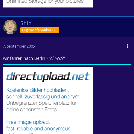
Shin
DigimonfanatikerXXL
7. September 2005
wir fahren nach Berlin ??Â°>??Â°