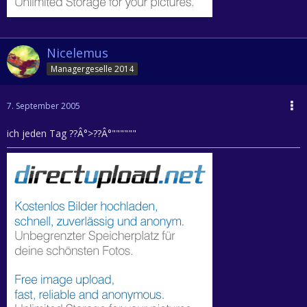
Nicelemus
Managergeselle 2014
7. September 2005
ich jeden Tag ??Â°>??Â°""""""