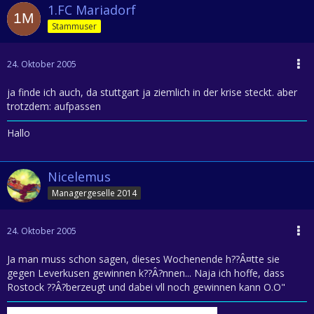
1.FC Mariadorf
Stammuser
24. Oktober 2005
ja finde ich auch, da stuttgart ja ziemlich in der krise steckt. aber
trotzdem: aufpassen
Hallo
Nicelemus
Managergeselle 2014
24. Oktober 2005
Ja man muss schon sagen, dieses Wochenende h??Â¤tte sie
gegen Leverkusen gewinnen k??Â?nnen... Naja ich hoffe, dass
Rostock ??Â?berzeugt und dabei vll noch gewinnen kann O.O"