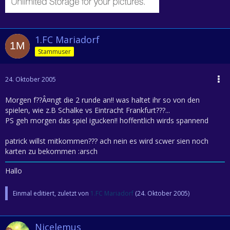
1.FC Mariadorf
Stammuser
24. Oktober 2005
Morgen f??Â¤ngt die 2 runde an!! was haltet ihr so von den
spielen, wie z.B Schalke vs Eintracht Frankfurt???...
PS geh morgen das spiel igucken!! hoffentlich wirds spannend
patrick willst mitkommen??? ach nein es wird scwer sien noch
karten zu bekommen :arsch
Hallo
Einmal editiert, zuletzt von
1.FC Mariadorf
(
24. Oktober 2005
)
Nicelemus