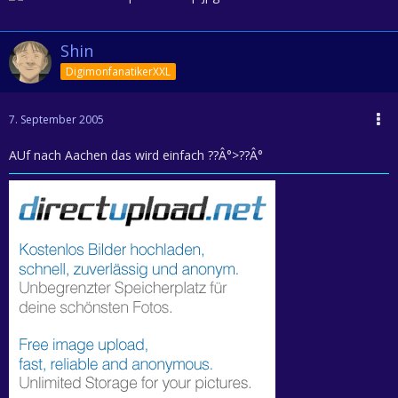
Shin
DigimonfanatikerXXL
7. September 2005
AUf nach Aachen das wird einfach ??Â°>??Â°