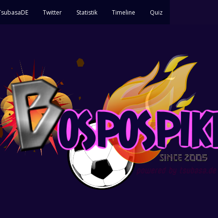
 TsubasaDE
Twitter
Statistik
Timeline
Quiz