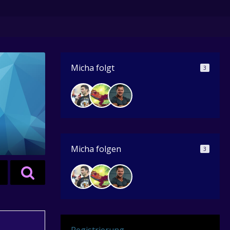
Micha folgt
3
Micha folgen
3