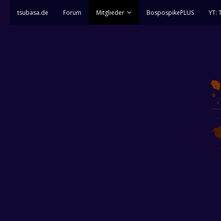
tsubasa.de
Forum
Mitglieder
BospospikePLUS
YT: