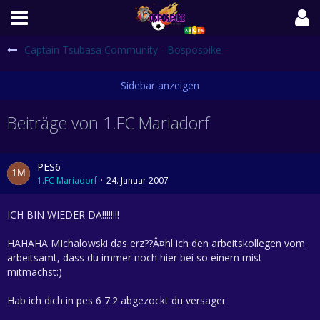
Captain Tsubasa Community - Bospospike
Beiträge von 1.FC Mariadorf
PES6
1.FC Mariadorf
24. Januar 2007
ICH BIN WIEDER DA!!!!!!!!
HAHAHA MIchalowski das erz??Â¤hl ich den arbeitskollegen vom
arbeitsamt, dass du immer noch hier bei so einem mist
mitmachst:)
Hab ich dich in pes 6 7:2 abgezockt du versager