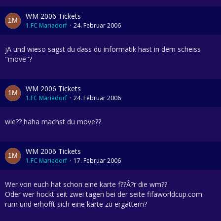
WM 2006 Tickets
1.FC Mariadorf
24. Februar 2006
jA und wieso sagst du dass du informatik hast in dem scheiss
"move"?
WM 2006 Tickets
1.FC Mariadorf
24. Februar 2006
wie?? haha machst du move??
WM 2006 Tickets
1.FC Mariadorf
17. Februar 2006
Wer von euch hat schon eine karte f??Â?r die wm??
Oder wer hockt seit zwei tagen bei der seite fifaworldcup.com
rum und erhofft sich eine karte zu ergattern?