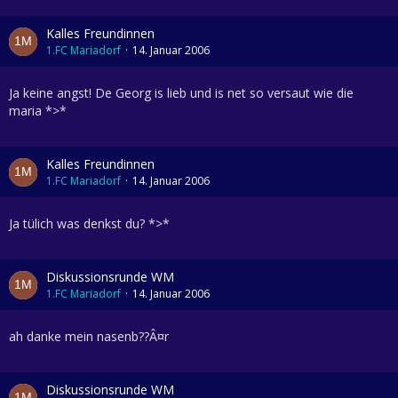
Kalles Freundinnen
1.FC Mariadorf
14. Januar 2006
Ja keine angst! De Georg is lieb und is net so versaut wie die
maria *>*
Kalles Freundinnen
1.FC Mariadorf
14. Januar 2006
Ja tülich was denkst du? *>*
Diskussionsrunde WM
1.FC Mariadorf
14. Januar 2006
ah danke mein nasenb??Â¤r
Diskussionsrunde WM