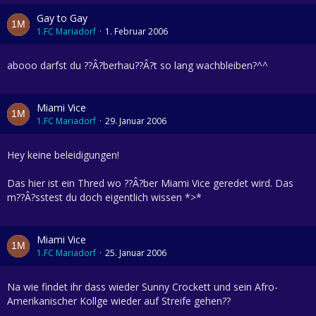
Gay to Gay
1.FC Mariadorf
1. Februar 2006
abooo darfst du ??Â?berhau??Â?t so lang wachbleiben?^^
Miami Vice
1.FC Mariadorf
29. Januar 2006
Hey keine beleidigungen!
Das hier ist ein Thred wo ??Â?ber Miami Vice geredet wird. Das
m??Â?sstest du doch eigentlich wissen *>*
Miami Vice
1.FC Mariadorf
25. Januar 2006
Na wie findet ihr dass wieder Sunny Crockett und sein Afro-
Amerikanischer Kollge wieder auf Streife gehen??