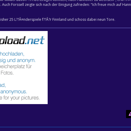
. Auch Forssell zeigte sich nach der Einigung zufrieden: "Ich freue mich auf Han
"
 bisher 25 L??Â¤nderspiele f??Â?r Finnland und schoss dabei neun Tore.