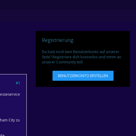
Registrierung
Du hast noch kein Benutzerkonto auf unserer
Seite?
Registriere dich kostenlos
und nimm an
unserer Community teil!
BENUTZERKONTO ERSTELLEN
#1
resseservice
gham City zu
rte