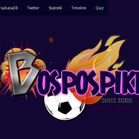
 TsubasaDE
Twitter
Statistik
Timeline
Quiz