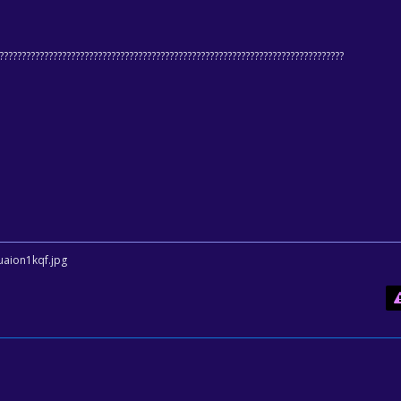
???????????????????????????????????????????????????????????????????????????