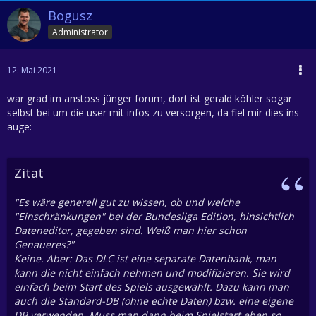
Bogusz
Administrator
12. Mai 2021
war grad im anstoss jünger forum, dort ist gerald köhler sogar
selbst bei um die user mit infos zu versorgen, da fiel mir dies ins
auge:
Zitat
"Es wäre generell gut zu wissen, ob und welche
"Einschränkungen" bei der Bundesliga Edition, hinsichtlich
Dateneditor, gegeben sind. Weiß man hier schon
Genaueres?"
Keine. Aber: Das DLC ist eine separate Datenbank, man
kann die nicht einfach nehmen und modifizieren. Sie wird
einfach beim Start des Spiels ausgewählt. Dazu kann man
auch die Standard-DB (ohne echte Daten) bzw. eine eigene
DB verwenden. Muss man dann beim Spielstart eben so