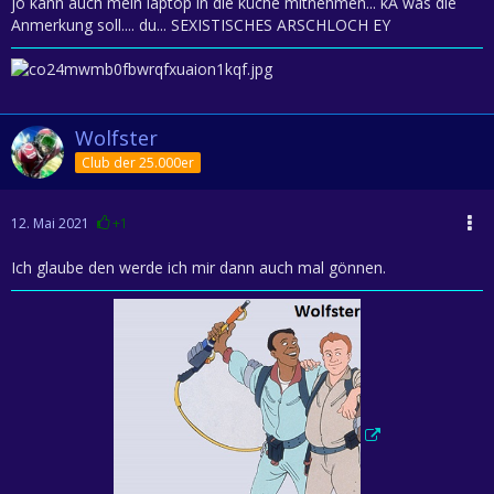
jo kann auch mein laptop in die küche mitnehmen... kA was die
Anmerkung soll.... du... SEXISTISCHES ARSCHLOCH EY
Wolfster
Club der 25.000er
12. Mai 2021
+1
Ich glaube den werde ich mir dann auch mal gönnen.