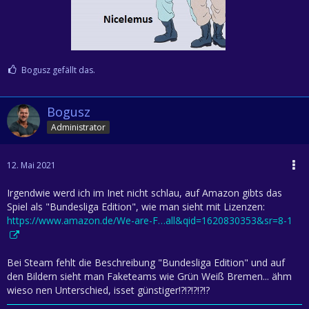
Bogusz gefällt das.
Bogusz
Administrator
12. Mai 2021
Irgendwie werd ich im Inet nicht schlau, auf Amazon gibts das
Spiel als "Bundesliga Edition", wie man sieht mit Lizenzen:
https://www.amazon.de/We-are-F…all&qid=1620830353&sr=8-1
Bei Steam fehlt die Beschreibung "Bundesliga Edition" und auf
den Bildern sieht man Faketeams wie Grün Weiß Bremen... ähm
wieso nen Unterschied, isset günstiger!?!?!?!?!?