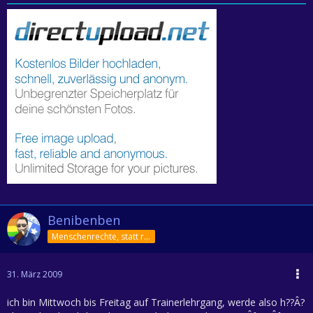
Benibenben
Menschenrechte, statt rechte Menschen!
31. März 2009
ich bin Mittwoch bis Freitag auf Trainerlehrgang, werde also h??Â?