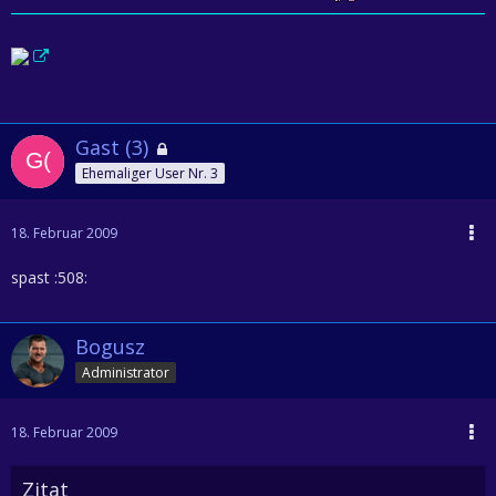
Gast (3)
Ehemaliger User Nr. 3
18. Februar 2009
spast :508:
Bogusz
Administrator
18. Februar 2009
Zitat