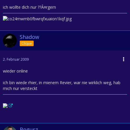
ich wollte dich nur ??Â¤rgern
Shadow
Clique
2. Februar 2009
wieder online
ich bin wiede rhier, in mienem Revier, war nie wirklich weg, hab
mich nur versteckt
Bogusz