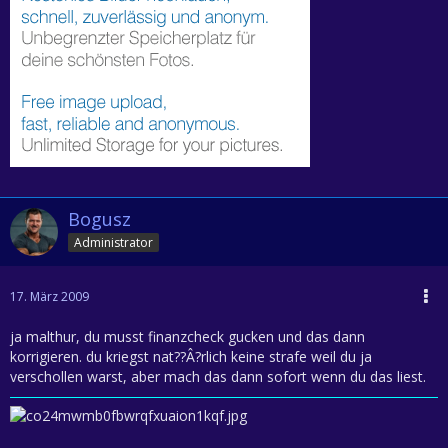
Bogusz
Administrator
17. März 2009
ja malthur, du musst finanzcheck gucken und das dann
korrigieren. du kriegst nat??Â?rlich keine strafe weil du ja
verschollen warst, aber mach das dann sofort wenn du das liest.