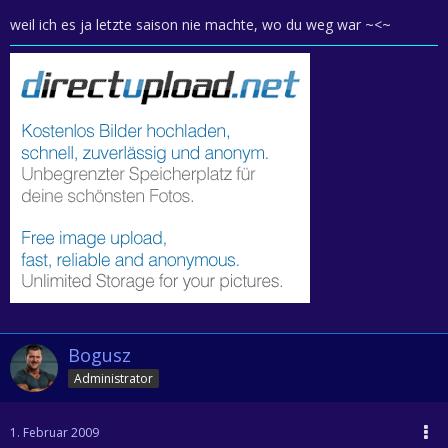
weil ich es ja letzte saison nie machte, wo du weg war ~<~
Bogusz
Administrator
1. Februar 2009