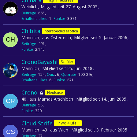
Chihara
~High Priestress~
Weiblich
Mitglied seit 27. August 2005
Beiträge
665
Erhaltene Likes
1
Punkte
3.371
Chibita
interspecies erotica
Männlich
aus Österreich
Mitglied seit 5. Januar 2006
Beiträge
407
Punkte
2.145
CronoBayashi
Schüler
Männlich
Mitglied seit 25. Juni 2018
Beiträge
154
Quiz
6
Quizrate
100,0 %
Erhaltene Likes
6
Punkte
871
Crono
Heulsuse
40
aus Mamas Arschloch
Mitglied seit 14. Juni 2005
Beiträge
58
Punkte
320
Cloud Strife
~nWo 4 Life!~
Männlich
43
aus Wien
Mitglied seit 3. Februar 2005
Beiträge
27