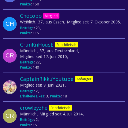
Punkte
150
Chocobo
Mitglied
Weiblich
37
aus Essen
Mitglied seit 7. Oktober 2005
Beiträge
23
Punkte
115
CrunKnHousE
Frischfleisch
Männlich
37
aus Deutschland
Mitglied seit 17. Juni 2010
Beiträge
22
Punkte
140
CaptainRikkuYoutube
Anfänger
Mitglied seit 9. Juni 2021
Beiträge
2
Erhaltene Likes
3
Punkte
18
crowleyzhe
Frischfleisch
Männlich
Mitglied seit 4. Juli 2014
Beiträge
2
Punkte
15