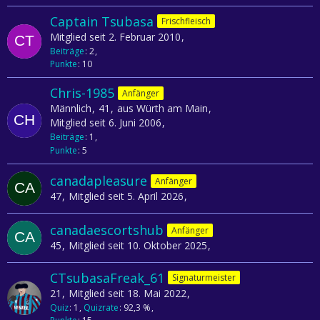
Captain Tsubasa
Frischfleisch
Mitglied seit 2. Februar 2010
Beiträge
2
Punkte
10
Chris-1985
Anfänger
Männlich
41
aus Würth am Main
Mitglied seit 6. Juni 2006
Beiträge
1
Punkte
5
canadapleasure
Anfänger
47
Mitglied seit 5. April 2026
canadaescortshub
Anfänger
45
Mitglied seit 10. Oktober 2025
CTsubasaFreak_61
Signaturmeister
21
Mitglied seit 18. Mai 2022
Quiz
1
Quizrate
92,3 %