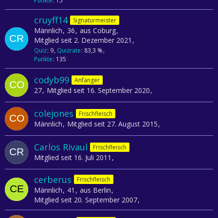
Punkte
15
cruyff14
Signaturmeister
Männlich
36
aus Coburg
Mitglied seit 2. Dezember 2021
Quiz
9
Quizrate
83,3 %
Punkte
135
codyb99
Anfänger
27
Mitglied seit 16. September 2020
colejones
Frischfleisch
Männlich
Mitglied seit 27. August 2015
Carlos Rivaul
Frischfleisch
Mitglied seit 16. Juli 2011
cerberus
Frischfleisch
Männlich
41
aus Berlin
Mitglied seit 20. September 2007