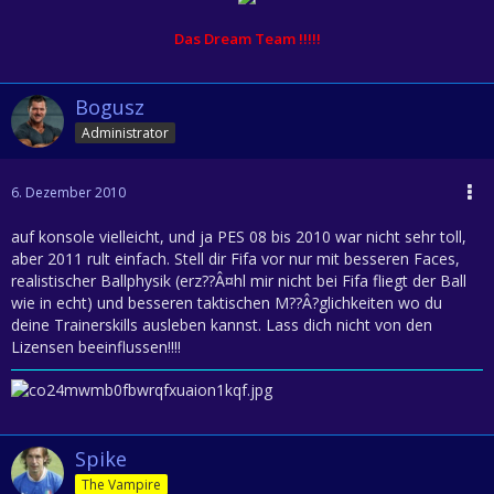
Das Dream Team !!!!!
Bogusz
Administrator
6. Dezember 2010
auf konsole vielleicht, und ja PES 08 bis 2010 war nicht sehr toll,
aber 2011 rult einfach. Stell dir Fifa vor nur mit besseren Faces,
realistischer Ballphysik (erz??Â¤hl mir nicht bei Fifa fliegt der Ball
wie in echt) und besseren taktischen M??Â?glichkeiten wo du
deine Trainerskills ausleben kannst. Lass dich nicht von den
Lizensen beeinflussen!!!!
Spike
The Vampire