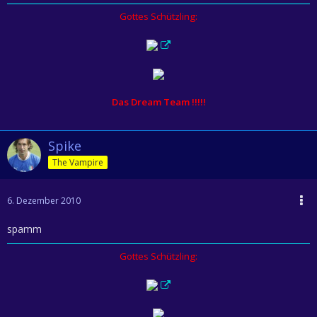
Gottes Schützling:
Das Dream Team !!!!!
Spike
The Vampire
6. Dezember 2010
spamm
Gottes Schützling: