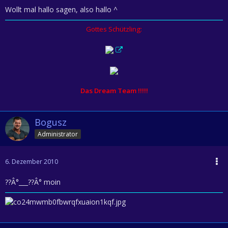
Wollt mal hallo sagen, also hallo ^
Gottes Schützling:
Das Dream Team !!!!!
Bogusz
Administrator
6. Dezember 2010
??Â°___??Â° moin