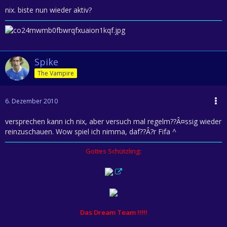
nix. biste nun wieder aktiv?
Spike
The Vampire
6. Dezember 2010
versprechen kann ich nix, aber versuch mal regelm??Â¤ssig wieder
reinzuschauen. Wow spiel ich nimma, daf??Â?r Fifa ^
Gottes Schützling:
Das Dream Team !!!!!