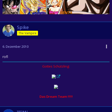
Spike
The Vampire
6. Dezember 2010
rofl
Gottes Schützling:
Das Dream Team !!!!!
Witti