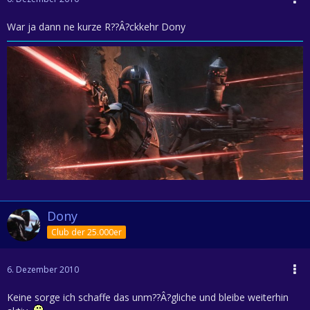
War ja dann ne kurze R??Â?ckkehr Dony
Dony
Club der 25.000er
6. Dezember 2010
Keine sorge ich schaffe das unm??Â?gliche und bleibe weiterhin