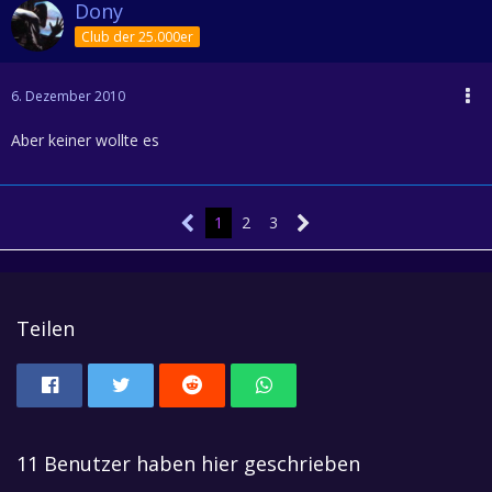
Dony
Club der 25.000er
6. Dezember 2010
Aber keiner wollte es
1
2
3
Teilen
11 Benutzer haben hier geschrieben