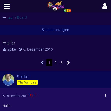
Zum Board
Hallo
Spike
6. Dezember 2010
1
2
3
Spike
The Vampire
6. Dezember 2010
−1
Hallo