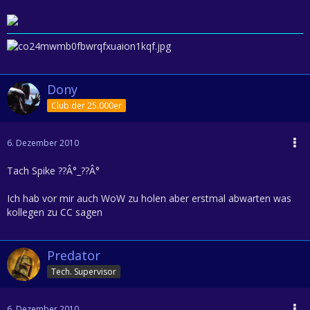
Dony
Club der 25.000er
6. Dezember 2010
Tach Spike ??Â°_??Â°
Ich hab vor mir auch WoW zu holen aber erstmal abwarten was
kollegen zu CC sagen
Predator
Tech. Supervisor
6. Dezember 2010