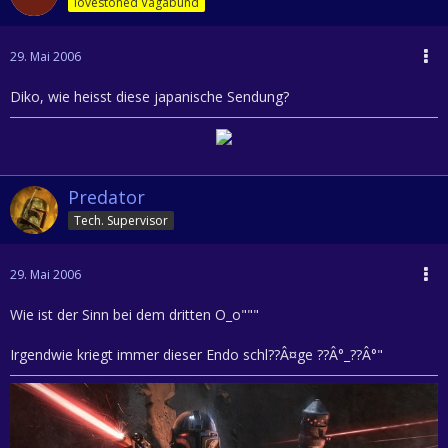
lovestoned Vagabund
29. Mai 2006
Diko, wie heisst diese japanische Sendung?
Predator
Tech. Supervisor
29. Mai 2006
Wie ist der Sinn bei dem dritten O_o"""
Irgendwie kriegt immer dieser Endo schl??Â¤ge ??Â°_??Â°"