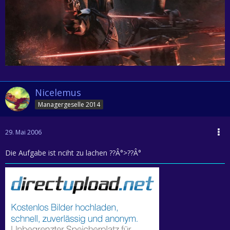
Nicelemus
Managergeselle 2014
29. Mai 2006
Die Aufgabe ist nciht zu lachen ??Â°>??Â°