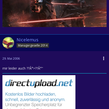
Nicelemus
Managergeselle 2014
29. Mai 2006
mir leider auch ??Â°>??Â°"