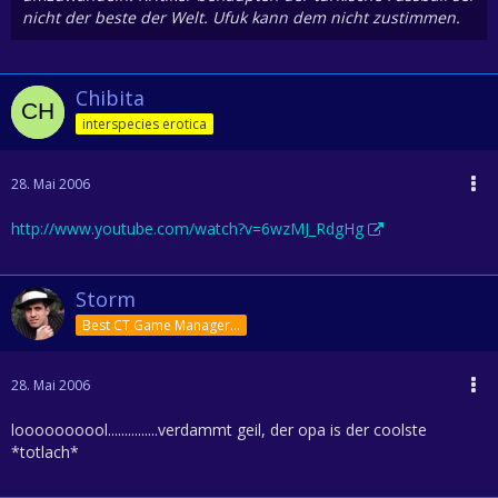
nicht der beste der Welt. Ufuk kann dem nicht zustimmen.
Chibita
interspecies erotica
28. Mai 2006
http://www.youtube.com/watch?v=6wzMJ_RdgHg
Storm
Best CT Game Manager 2013
28. Mai 2006
loooooooool...............verdammt geil, der opa is der coolste
*totlach*