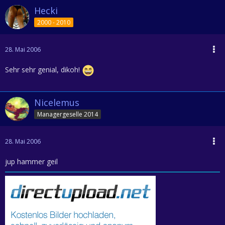
Hecki
2000 - 2010
28. Mai 2006
Sehr sehr genial, dikoh!
Nicelemus
Managergeselle 2014
28. Mai 2006
jup hammer geil