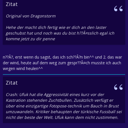
Zitat
Original von Dragonstorm
Hehe der macht dich fertig wie er dich an den laster
geschubst hat und noch was du bist h??Â¤sslich egal ich
komme jetzt zu dir penne
n??Â?, erst wenn du sagst, das ich sch??Â?n bin^^ und 2. das war
der wind, heute auf dem weg zum gespr??Â¤ch musste ich auch
wegen wind heulen^^
Zitat
Crash: Ufuk hat die Aggressivität eines kurz vor der
Kastration stehenden Zuchtbullen. Zusätzlich verfügt er
über eine einzigartige Fotopose-technik um Bauch in Brust
umzuwandeln. Kritiker behaupten der türkische Fussball sei
nicht der beste der Welt. Ufuk kann dem nicht zustimmen.