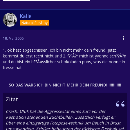
Kalle
Natural Playboy
19. Mai 2006
1. ok hast abgeschissen, ich bin nicht mehr dein freund, jetzt
kommst du erst recht nicht und 2. f??Â?r mich ist yvonne sch??Â?n
und du bist ein h??Â¤sslicher schokoladen pups, was die nonne in
fresse hat.
SO DAS WARS ICH BIN NICHT MEHR DEIN FREUND!!!!!!!!!!!!!
Zitat
Crash: Ufuk hat die Aggressivität eines kurz vor der
Kastration stehenden Zuchtbullen. Zusätzlich verfügt er
über eine einzigartige Fotopose-technik um Bauch in Brust
umzuwandeln. Kritiker behaupten der türkische Fussball sei