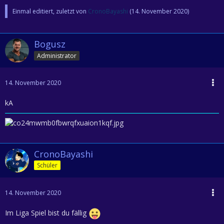
Einmal editiert, zuletzt von
CronoBayashi
(
14. November 2020
)
Bogusz
Administrator
14. November 2020
kA
CronoBayashi
Schüler
14. November 2020
Im Liga Spiel bist du fällig