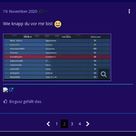
19. November 2020
+1
Wie knapp du vor mir bist
Bogusz gefällt das.
1
2
3
4