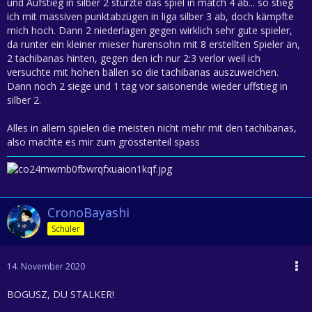
und Aufstieg in silber 2 stürzte das spiel in match 4 ab... so stieg
ich mit massiven punktabzügen in liga silber 3 ab, doch kämpfte
mich hoch. Dann 2 niederlagen gegen wirklich sehr gute spieler,
da runter ein kleiner mieser hurensohn mit 8 erstellten Spieler än,
2 tachibanas hinten, gegen den ich nur 2:3 verlor weil ich
versuchte mit hohen bällen so die tachibanas auszuweichen.
Dann noch 2 siege und 1 tag vor saisonende wieder uffstieg in
silber 2.
Alles in allem spielen die meisten nicht mehr mit den tachibanas,
also machte es mir zum grösstenteil spass
CronoBayashi
Schüler
14. November 2020
BOGUSZ, DU STALKER!