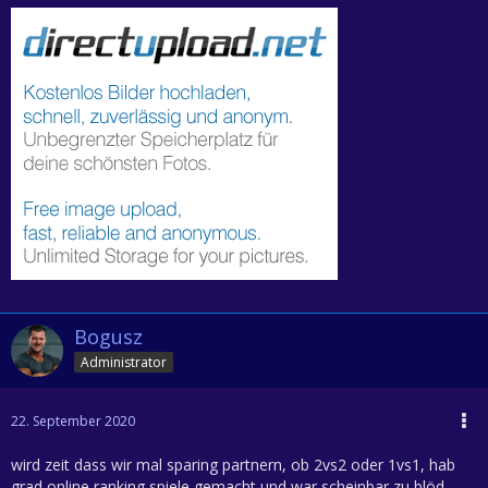
Bogusz
Administrator
22. September 2020
wird zeit dass wir mal sparing partnern, ob 2vs2 oder 1vs1, hab
grad online ranking spiele gemacht und war scheinbar zu blöd,