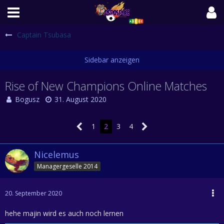
Captain Tsubasa
Rise of New Champions Online Matches
Bogusz
31. August 2020
1
2
3
4
Nicelemus
Managergeselle 2014
20. September 2020
hehe majin wird es auch noch lernen