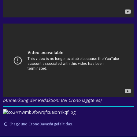
(Anmerkung der Redaktion: Bei Crono laggte es)
Sheg2 und CronoBayashi gefällt das.