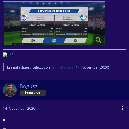
Einmal editiert, zuletzt von
CronoBayashi
(
14. November 2020
)
Bogusz
Administrator
14. November 2020
=)