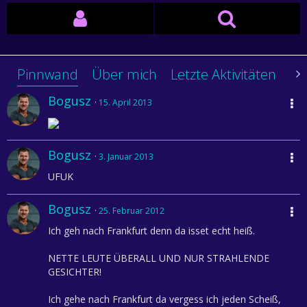
Pinnwand
Über mich
Letzte Aktivitäten
Li
Bogusz
15. April 2013
Bogusz
3. Januar 2013
UFUK
Bogusz
25. Februar 2012
Ich geh nach Frankfurt denn da isset echt heiß.
NETTE LEUTE ÜBERALL UND NUR STRAHLENDE
GESICHTER!
Ich gehe nach Frankfurt da vergess ich jeden Scheiß,