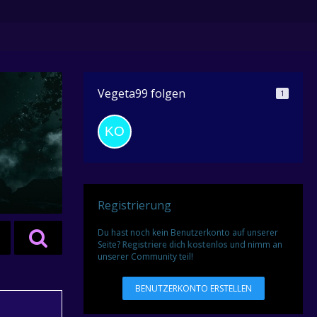
Vegeta99 folgen
1
Registrierung
Du hast noch kein Benutzerkonto auf unserer
Seite?
Registriere dich kostenlos
und nimm an
unserer Community teil!
BENUTZERKONTO ERSTELLEN