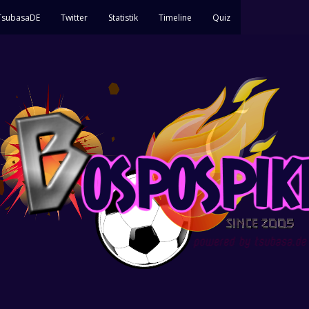
 TsubasaDE
Twitter
Statistik
Timeline
Quiz