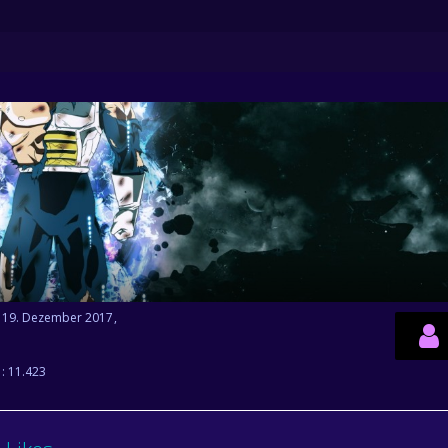
it 19. Dezember 2017
e
11.423