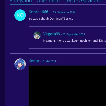
Pinnwand
Über mich
Letzte Aktivitäten
Kobra~666~
25. September 2024
Yo was geht ab DominanTZer o.o
Vegeta99
25. September 2024
Nix mehr. hier postet kaum noch jemand. Die
Kenta
13. Mai 2021