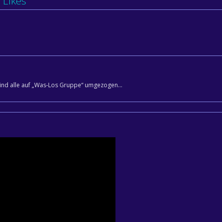
Likes
 sind alle auf „Was-Los Gruppe“ umgezogen…