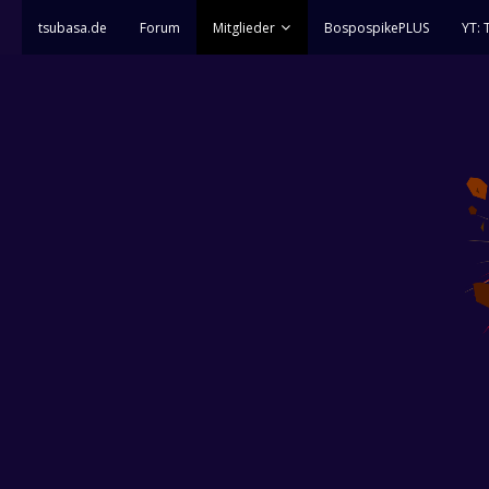
tsubasa.de
Forum
Mitglieder
BospospikePLUS
YT: