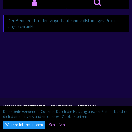
Der Benutzer hat den Zugriff auf sein vollständiges Profil
eingeschränkt.
Datenschutzerklärung
Impressum
Startseite
Diese Seite verwendet Cookies. Durch die Nutzung unserer Seite erklärst du
dich damit einverstanden, dass wir Cookies setzen.
Community-Software:
WoltLab Suite™ 3.1.29
Weitere Informationen
Schließen