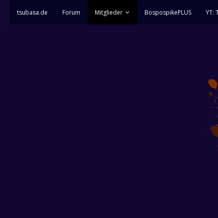
tsubasa.de
Forum
Mitglieder
BospospikePLUS
YT: