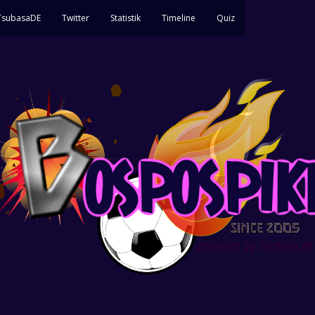
 TsubasaDE
Twitter
Statistik
Timeline
Quiz