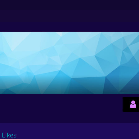
Likes