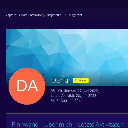
Captain Tsubasa Community - Bospospike
Mitglieder
Darkii
Anfänger
35
Mitglied seit 27. Juni 2022
Letzte Aktivität:
28. Juni 2022
Profil-Aufrufe
324
Pinnwand
Über mich
Letzte Aktivitäten