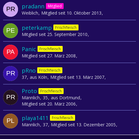
pradann
Mitglied
Weiblich
Mitglied seit 10. Oktober 2013
peterkamp
Frischfleisch
Mitglied seit 25. September 2010
Panic
Frischfleisch
Mitglied seit 27. März 2008
pRno
Frischfleisch
37
aus Köln
Mitglied seit 13. März 2007
Proto
Frischfleisch
Männlich
35
aus Dortmund
Mitglied seit 20. März 2006
playa1411
Frischfleisch
Männlich
37
Mitglied seit 13. Dezember 2005