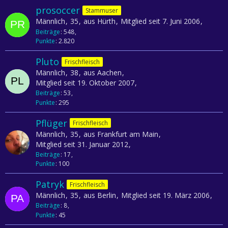
prosoccer
Stammuser
Männlich
35
aus Hürth
Mitglied seit 7. Juni 2006
Beiträge
548
Punkte
2.820
Pluto
Frischfleisch
Männlich
38
aus Aachen
Mitglied seit 19. Oktober 2007
Beiträge
53
Punkte
295
Pflüger
Frischfleisch
Männlich
35
aus Frankfurt am Main
Mitglied seit 31. Januar 2012
Beiträge
17
Punkte
100
Patryk
Frischfleisch
Männlich
35
aus Berlin
Mitglied seit 19. März 2006
Beiträge
8
Punkte
45