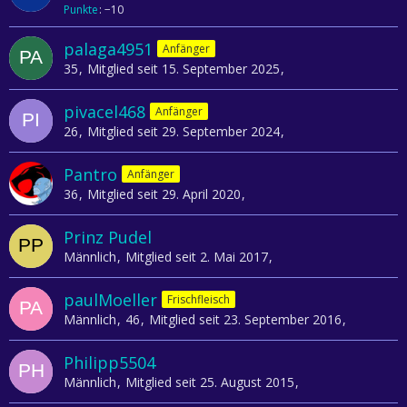
Punkte
−10
palaga4951
Anfänger
35
Mitglied seit 15. September 2025
pivacel468
Anfänger
26
Mitglied seit 29. September 2024
Pantro
Anfänger
36
Mitglied seit 29. April 2020
Prinz Pudel
Männlich
Mitglied seit 2. Mai 2017
paulMoeller
Frischfleisch
Männlich
46
Mitglied seit 23. September 2016
Philipp5504
Männlich
Mitglied seit 25. August 2015