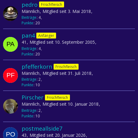
pedro
Frischfleisch
Männlich
Mitglied seit 3. Mai 2018
Beiträge
4
Punkte
20
pan4
Anfänger
41
Mitglied seit 10. September 2005
Beiträge
4
Punkte
20
pfefferkorn
Frischfleisch
Männlich
Mitglied seit 31. Juli 2018
Beiträge
2
Punkte
10
Pirscher
Frischfleisch
Männlich
Mitglied seit 10. Januar 2018
Beiträge
2
Punkte
10
postmeallside7
43
Mitglied seit 20. Januar 2026