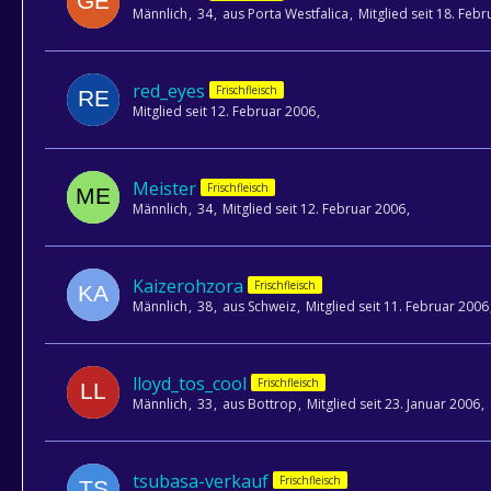
Männlich
34
aus Porta Westfalica
Mitglied seit 18. Feb
red_eyes
Frischfleisch
Mitglied seit 12. Februar 2006
Meister
Frischfleisch
Männlich
34
Mitglied seit 12. Februar 2006
Kaizerohzora
Frischfleisch
Männlich
38
aus Schweiz
Mitglied seit 11. Februar 2006
lloyd_tos_cool
Frischfleisch
Männlich
33
aus Bottrop
Mitglied seit 23. Januar 2006
tsubasa-verkauf
Frischfleisch