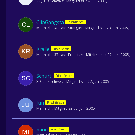
33
aus Schweiz
Mitglied seit 8. Juli 2005
ClioGangsta
Frischfleisch
Männlich
40
aus Stuttgart
Mitglied seit 23. Juni 2005
Kralle
Frischfleisch
Männlich
37
aus Frankfurt
Mitglied seit 22. Juni 2005
Schurti
Frischfleisch
39
aus schweiz
Mitglied seit 22. Juni 2005
Jun
Frischfleisch
Männlich
Mitglied seit 5. Juni 2005
mind
Frischfleisch