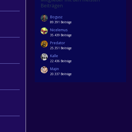
Beiträgen
Bogusz
89.391 Beiträge
Nicelemus
35.439 Beiträge
Predator
25.351 Beiträge
Kalle
22.436 Beiträge
Majin
20.337 Beiträge