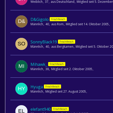
Weiblich
37
aus Deutschland
Mitglied seit 5. Dezembe
D&Gigolo
Frischfleisch
Männlich
40
aus Rom
Mitglied seit 14. Oktober 2005
SonnyBlack19
Frischfleisch
Männlich
40
aus Bergkamen
Mitglied seit 5. Oktober 2
Mihawk_
Frischfleisch
Männlich
38
Mitglied seit 2. Oktober 2005
Hyuga
Frischfleisch
Männlich
Mitglied seit 27. August 2005
elefant940
Frischfleisch