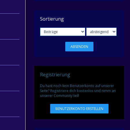
Sortierung
Registrierung
Du hast noch kein Benutzerkonto auf unserer
Seite?
Registriere dich kostenlos
und nimm an
unserer Community teil!
BENUTZERKONTO ERSTELLEN