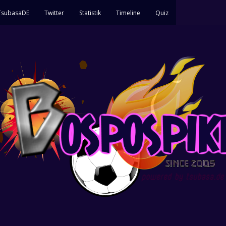
 TsubasaDE
Twitter
Statistik
Timeline
Quiz