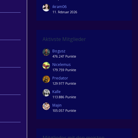
ikram06
11. Februar 2026
Aktivste Mitglieder
Bogusz
476.247 Punkte
Nicelemus
179.759 Punkte
Predator
129.977 Punkte
Kalle
113.886 Punkte
Majin
105.057 Punkte
Mitglieder mit den meisten