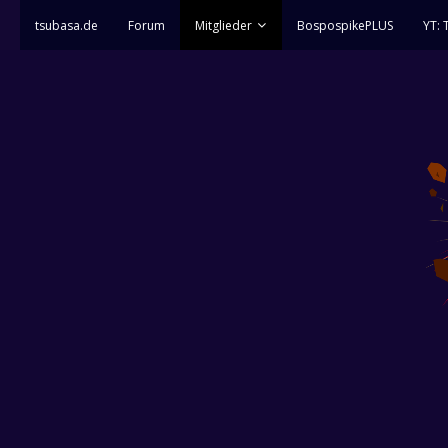
tsubasa.de
Forum
Mitglieder
BospospikePLUS
YT: