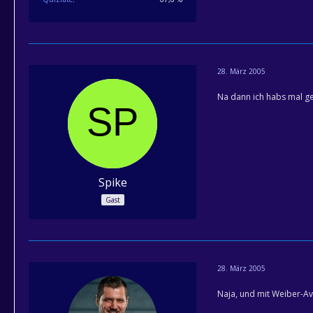
28. März 2005
Na dann ich habs mal g
Spike
Gast
28. März 2005
Naja, und mit Weiber-Ava