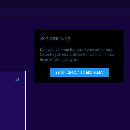
Registrierung
Du hast noch kein Benutzerkonto auf unserer
Seite?
Registriere dich kostenlos
und nimm an
unserer Community teil!
BENUTZERKONTO ERSTELLEN
#1