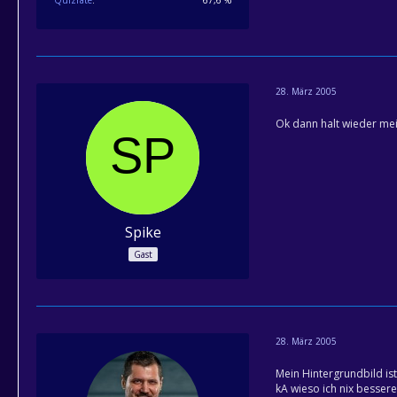
Quizrate
67,6 %
28. März 2005
Ok dann halt wieder mei
Spike
Gast
28. März 2005
Mein Hintergrundbild ist
kA wieso ich nix besse