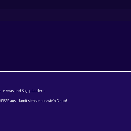
e
ere Avas und Sigs plaudern!
HEISSE aus, damit siehste aus wie'n Depp!