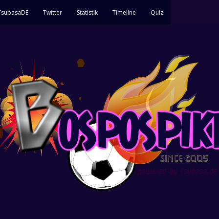
 TsubasaDE
Twitter
Statistik
Timeline
Quiz