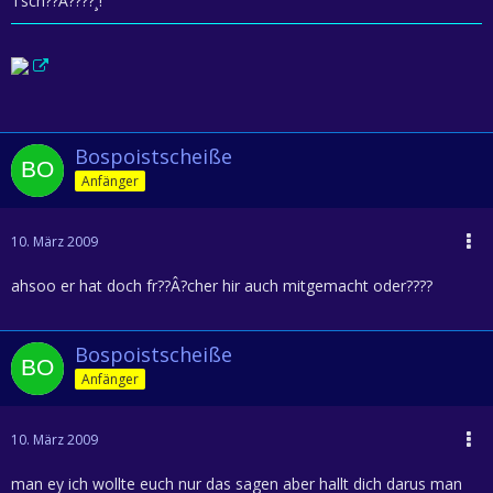
Tsch??Â????¸!
Bospoistscheiße
Anfänger
10. März 2009
ahsoo er hat doch fr??Â?cher hir auch mitgemacht oder????
Bospoistscheiße
Anfänger
10. März 2009
man ey ich wollte euch nur das sagen aber hallt dich darus man