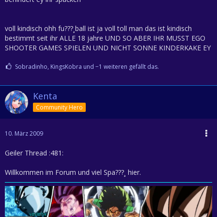
voll kindisch ohh fu???¸ball ist ja voll toll man das ist kindisch
bestimmt seit ihr ALLE 18 jahre UND SO ABER IHR MUSST EGO
SHOOTER GAMES SPIELEN UND NICHT SONNE KINDERKAKE EY
Sobradinho, KingsKobra und −1 weiteren gefällt das.
Kenta
Community Hero
10. März 2009
Geiler Thread :481:
Willkommen im Forum und viel Spa???¸ hier.