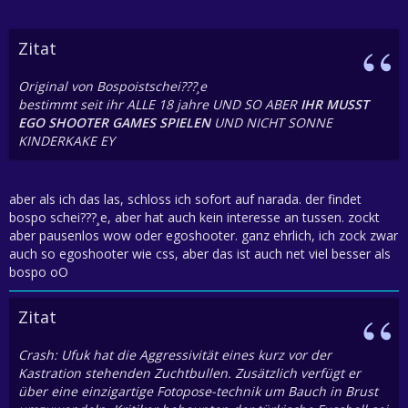
Zitat
Original von Bospoistschei???¸e
bestimmt seit ihr ALLE 18 jahre UND SO ABER
IHR MUSST
EGO SHOOTER GAMES SPIELEN
UND NICHT SONNE
KINDERKAKE EY
aber als ich das las, schloss ich sofort auf narada. der findet
bospo schei???¸e, aber hat auch kein interesse an tussen. zockt
aber pausenlos wow oder egoshooter. ganz ehrlich, ich zock zwar
auch so egoshooter wie css, aber das ist auch net viel besser als
bospo oO
Zitat
Crash: Ufuk hat die Aggressivität eines kurz vor der
Kastration stehenden Zuchtbullen. Zusätzlich verfügt er
über eine einzigartige Fotopose-technik um Bauch in Brust