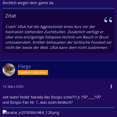
Â¤chlich wegen dem game da.
Zitat
Crash: Ufuk hat die Aggressivität eines kurz vor der
Kastration stehenden Zuchtbullen. Zusätzlich verfügt er
über eine einzigartige Fotopose-technik um Bauch in Brust
umzuwandeln. Kritiker behaupten der türkische Fussball sei
nicht der beste der Welt. Ufuk kann dem nicht zustimmen.
Fliege
Faultier-Liebhaber
10. März 2009
seit wann findet Narada das Bospo schei???¸e ??Â°____??Â°
und Bospo-Fan Nr. 1...was issen kindisch?