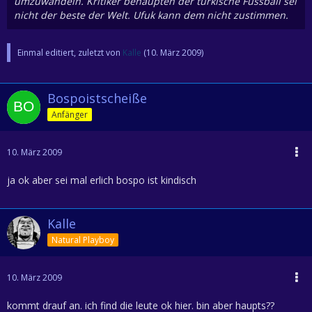
umzuwandeln. Kritiker behaupten der türkische Fussball sei
nicht der beste der Welt. Ufuk kann dem nicht zustimmen.
Einmal editiert, zuletzt von
Kalle
(
10. März 2009
)
Bospoistscheiße
Anfänger
10. März 2009
ja ok aber sei mal erlich bospo ist kindisch
Kalle
Natural Playboy
10. März 2009
kommt drauf an. ich find die leute ok hier. bin aber haupts??