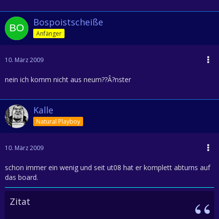
Bospoistscheiße
Anfänger
10. März 2009
nein ich komm nicht aus neum??Â?nster
Kalle
Natural Playboy
10. März 2009
schon immer ein wenig und seit ut08 hat er komplett abturns auf
das board.
Zitat