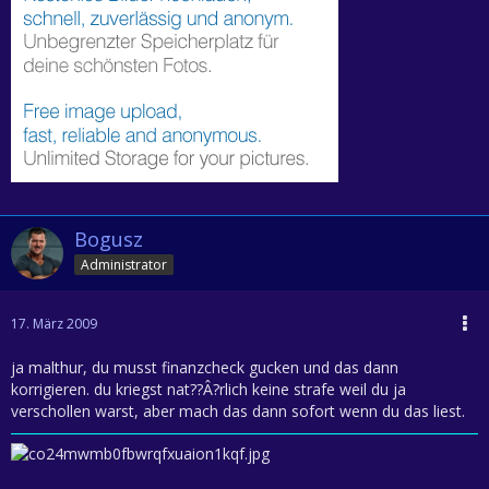
Bogusz
Administrator
17. März 2009
ja malthur, du musst finanzcheck gucken und das dann
korrigieren. du kriegst nat??Â?rlich keine strafe weil du ja
verschollen warst, aber mach das dann sofort wenn du das liest.