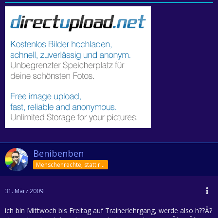
Benibenben
Menschenrechte, statt rechte Menschen!
31. März 2009
ich bin Mittwoch bis Freitag auf Trainerlehrgang, werde also h??Â?