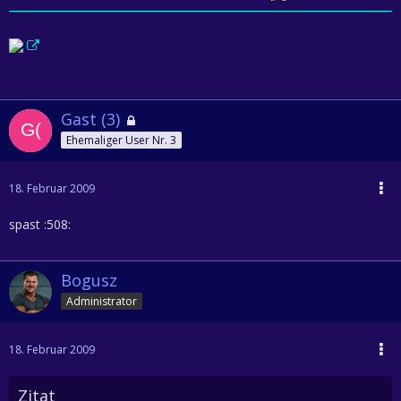
Gast (3)
Ehemaliger User Nr. 3
18. Februar 2009
spast :508:
Bogusz
Administrator
18. Februar 2009
Zitat