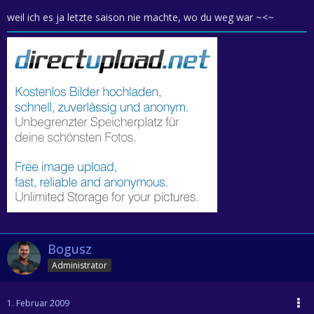
weil ich es ja letzte saison nie machte, wo du weg war ~<~
Bogusz
Administrator
1. Februar 2009