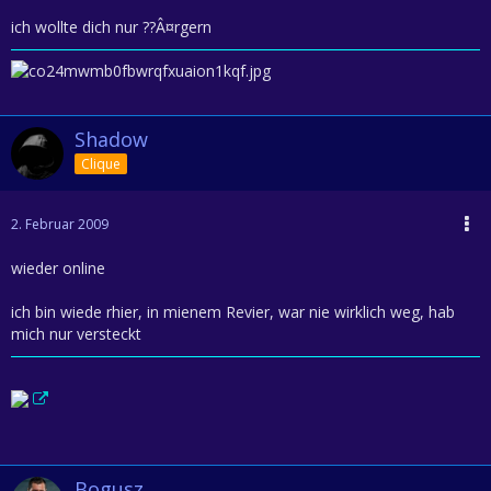
ich wollte dich nur ??Â¤rgern
Shadow
Clique
2. Februar 2009
wieder online
ich bin wiede rhier, in mienem Revier, war nie wirklich weg, hab
mich nur versteckt
Bogusz