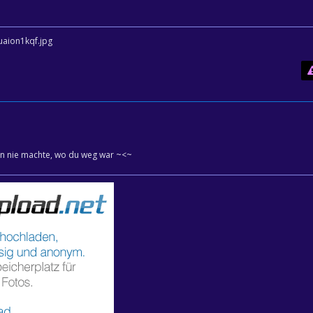
ison nie machte, wo du weg war ~<~