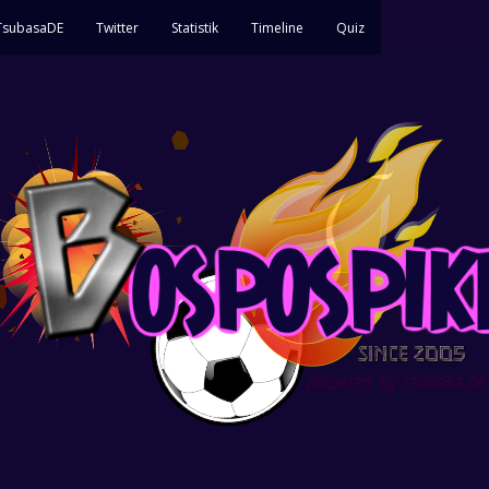
 TsubasaDE
Twitter
Statistik
Timeline
Quiz