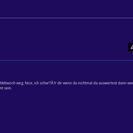
 Mittwoch weg. Nice, ich schw??Â?r dir wenn du nichtmal da auswertest dann wer
nt sein.