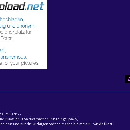
a im Sack -.-
r Playsi on, aba das macht nur bedingt Spa???¸
line sein und nur die wichtigen Sachen machn bis mein PC wieda funzt