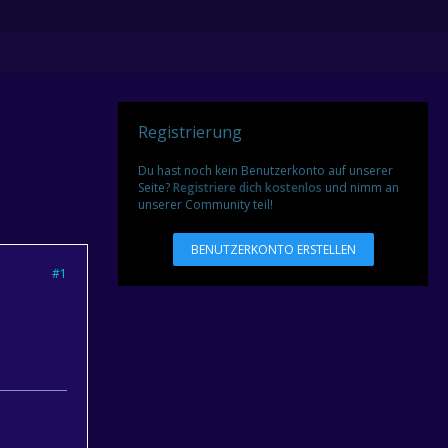
Registrierung
Du hast noch kein Benutzerkonto auf unserer
Seite?
Registriere dich kostenlos
und nimm an
unserer Community teil!
BENUTZERKONTO ERSTELLEN
#1