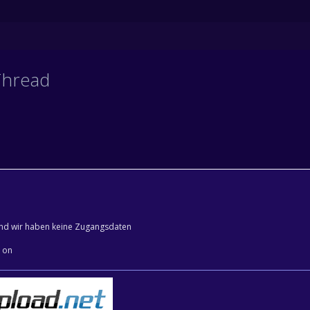
Thread
und wir haben keine Zugangsdaten
e on