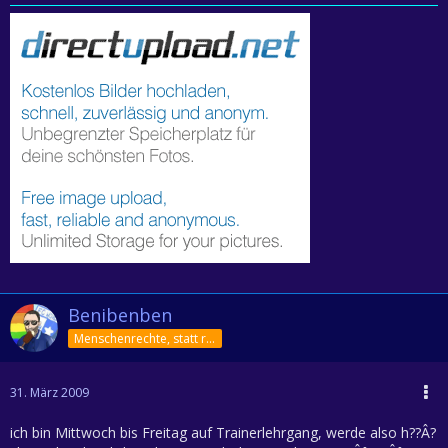
Benibenben
Menschenrechte, statt rechte Menschen!
31. März 2009
ich bin Mittwoch bis Freitag auf Trainerlehrgang, werde also h??Â?