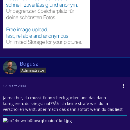
Bogusz
Administrator
17. März 2009
ja malthur, du musst finanzcheck gucken und das dann
korrigieren. du kriegst nat??Â?rlich keine strafe weil du ja
verschollen warst, aber mach das dann sofort wenn du das liest.