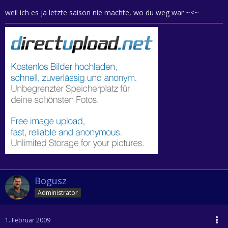
weil ich es ja letzte saison nie machte, wo du weg war ~<~
Bogusz
Administrator
1. Februar 2009