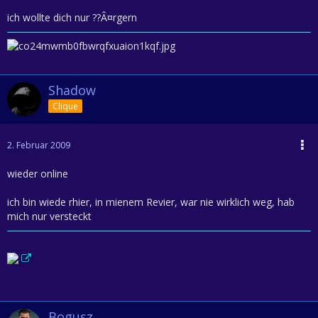
ich wollte dich nur ??Â¤rgern
Shadow
Clique
2. Februar 2009
wieder online
ich bin wiede rhier, in mienem Revier, war nie wirklich weg, hab
mich nur versteckt
Bogusz