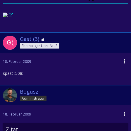
Gast (3)
Ehemaliger User Nr. 3
18. Februar 2009
spast :508:
Bogusz
Administrator
18. Februar 2009
Zitat