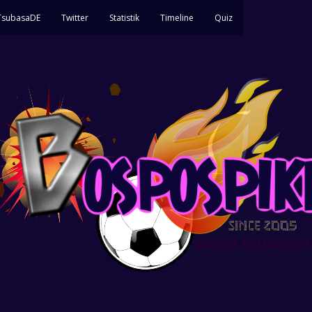
 TsubasaDE
Twitter
Statistik
Timeline
Quiz