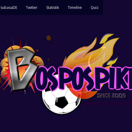
 TsubasaDE
Twitter
Statistik
Timeline
Quiz