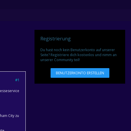
Registrierung
Du hast noch kein Benutzerkonto auf unserer
Seite?
Registriere dich kostenlos
und nimm an
unserer Community teil!
BENUTZERKONTO ERSTELLEN
#1
resseservice
gham City zu
rte