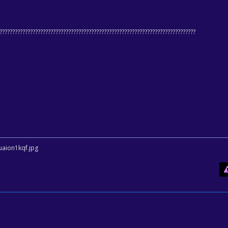
???????????????????????????????????????????????????????????????????????????