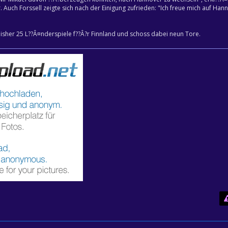
. Auch Forssell zeigte sich nach der Einigung zufrieden: "Ich freue mich auf Han
"
 bisher 25 L??Â¤nderspiele f??Â?r Finnland und schoss dabei neun Tore.