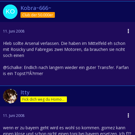
Kobra~666~
Club der 50.000er
11. Juni 2008
Hleb sollte Arsenal verlassen. Die haben im Mittelfeld eh schon
mit Rosicky und Fabregas zwei Motoren, da brauchen sie nciht
soch einen
@Schalke: Endlich nach langem wieder ein guter Transfer. Farfan
is ein Topst??Â?rmer
Itty
Fick dich weg du Homofürst
11. Juni 2008
wenn er zu bayern geht wird es wohl so kommen. gomez kann
einen klose und schon nicht einen toni bei bayern ersetzen. Ich f??