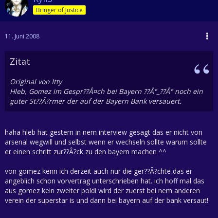
Bringer of Justice
11. Juni 2008
Zitat
Original von Itty
Hleb, Gomez im Gespr??Â¤ch bei Bayern ??Â°_??Â° noch ein
guter St??Â?rmer der auf der Bayern Bank versauert.
haha hleb hat gestern in nem interview gesagt das er nicht von
arsenal wegwill und selbst wenn er wechseln sollte warum sollte
er einen schritt zur??Â?ck zu den bayern machen ^^
von gomez kenn ich derzeit auch nur die ger??Â?chte das er
angeblich schon vorvertrag unterschrieben hat. ich hoff mal das
aus gomez kein zweiter poldi wird der zuerst bei nem anderen
verein der superstar is und dann bei bayern auf der bank versaut!