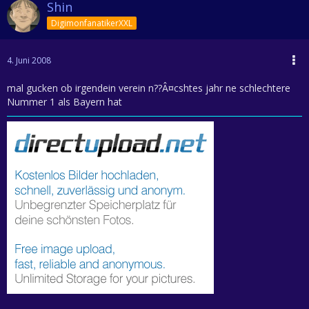
Shin
DigimonfanatikerXXL
4. Juni 2008
mal gucken ob irgendein verein n??Â¤cshtes jahr ne schlechtere
Nummer 1 als Bayern hat