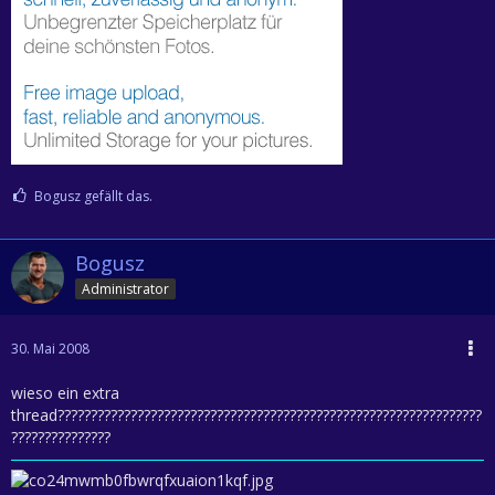
Bogusz gefällt das.
Bogusz
Administrator
30. Mai 2008
wieso ein extra
thread????????????????????????????????????????????????????????????????
???????????????