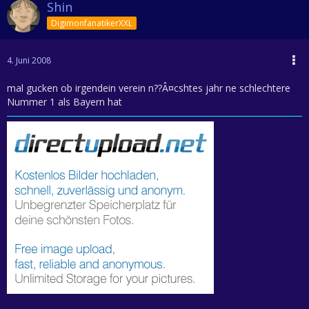
Shin
DigimonfanatikerXXL
4. Juni 2008
mal gucken ob irgendein verein n??Â¤cshtes jahr ne schlechtere
Nummer 1 als Bayern hat