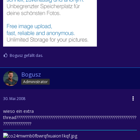
Bogusz gefällt das.
Bogusz
Administrator
30. Mai 2008
wieso ein extra
thread????????????????????????????????????????????????????????????????
???????????????