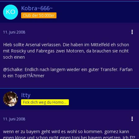
Kobra~666~
Club der 50.000er
11. Juni 2008
Hleb sollte Arsenal verlassen. Die haben im Mittelfeld eh schon
mit Rosicky und Fabregas zwei Motoren, da brauchen sie nciht
soch einen
@Schalke: Endlich nach langem wieder ein guter Transfer. Farfan
is ein Topst??Â?rmer
Itty
Fick dich weg du Homofürst
11. Juni 2008
wenn er zu bayern geht wird es wohl so kommen. gomez kann
einen klose und schon nicht einen toni bei bayern ersetzen. Ich f??