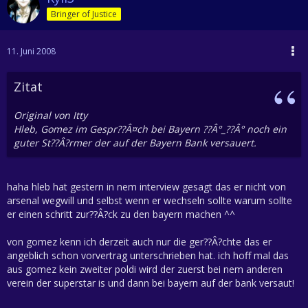
Bringer of Justice
11. Juni 2008
Zitat
Original von Itty
Hleb, Gomez im Gespr??Â¤ch bei Bayern ??Â°_??Â° noch ein
guter St??Â?rmer der auf der Bayern Bank versauert.
haha hleb hat gestern in nem interview gesagt das er nicht von
arsenal wegwill und selbst wenn er wechseln sollte warum sollte
er einen schritt zur??Â?ck zu den bayern machen ^^
von gomez kenn ich derzeit auch nur die ger??Â?chte das er
angeblich schon vorvertrag unterschrieben hat. ich hoff mal das
aus gomez kein zweiter poldi wird der zuerst bei nem anderen
verein der superstar is und dann bei bayern auf der bank versaut!