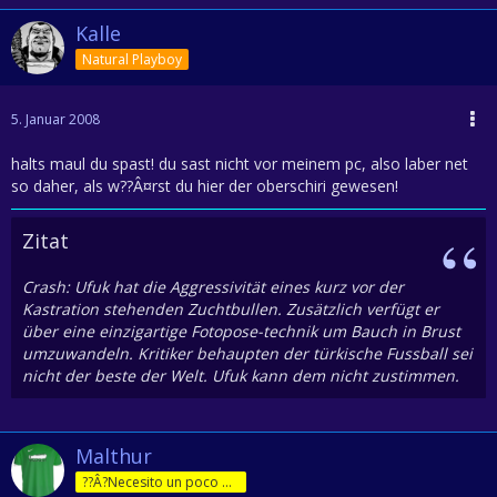
Kalle
Natural Playboy
5. Januar 2008
halts maul du spast! du sast nicht vor meinem pc, also laber net
so daher, als w??Â¤rst du hier der oberschiri gewesen!
Zitat
Crash: Ufuk hat die Aggressivität eines kurz vor der
Kastration stehenden Zuchtbullen. Zusätzlich verfügt er
über eine einzigartige Fotopose-technik um Bauch in Brust
umzuwandeln. Kritiker behaupten der türkische Fussball sei
nicht der beste der Welt. Ufuk kann dem nicht zustimmen.
Malthur
??Â?Necesito un poco de jam??Â?n!