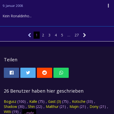
9. Januar 2008
Kein Ronaldinho...
1
2
3
4
5
…
27
Teilen
26 Benutzer haben hier geschrieben
Bogusz
(100)
Kalle
(75)
Gast (3)
(75)
Kotsche
(33)
Shadow
(30)
Shin
(22)
Malthur
(21)
Majin
(21)
Dony
(21)
Witti
(19)
...mehr