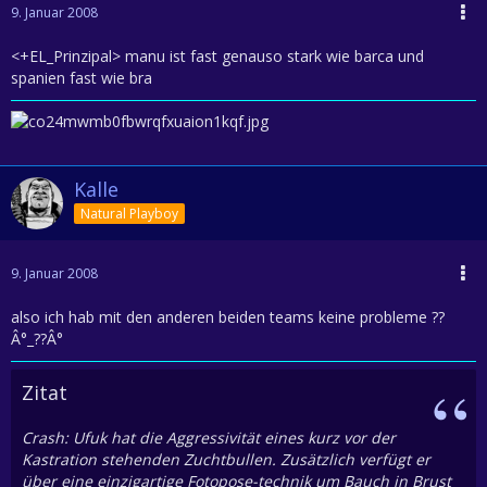
9. Januar 2008
<+EL_Prinzipal> manu ist fast genauso stark wie barca und
spanien fast wie bra
Kalle
Natural Playboy
9. Januar 2008
also ich hab mit den anderen beiden teams keine probleme ??
Â°_??Â°
Zitat
Crash: Ufuk hat die Aggressivität eines kurz vor der
Kastration stehenden Zuchtbullen. Zusätzlich verfügt er
über eine einzigartige Fotopose-technik um Bauch in Brust