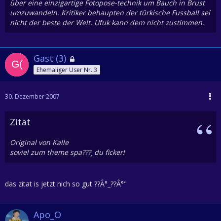
über eine einzigartige Fotopose-technik um Bauch in Brust
umzuwandeln. Kritiker behaupten der türkische Fussball sei
nicht der beste der Welt. Ufuk kann dem nicht zustimmen.
Gast (3)
Ehemaliger User Nr. 3
30. Dezember 2007
Zitat
Original von Kalle
soviel zum theme spa???¸ du ficker!
das zitat is jetzt nich so gut ??Â°_??Â°"
Apo_O