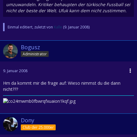
umzuwandeln. Kritiker behaupten der türkische Fussball sei
nicht der beste der Welt. Ufuk kann dem nicht zustimmen.
Einmal editiert, zuletzt von
Kalle
(
9. Januar 2008
)
Bogusz
Administrator
9. Januar 2008
Hm da kommt mir die frage auf: Wieso nimmst du die dann
nicht???
Dony
Club der 25.000er