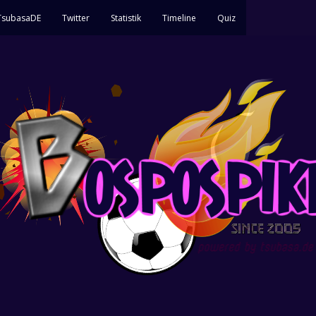
 TsubasaDE
Twitter
Statistik
Timeline
Quiz