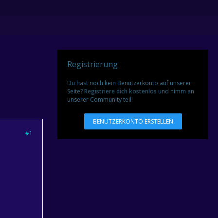
Registrierung
Du hast noch kein Benutzerkonto auf unserer
Seite?
Registriere dich kostenlos
und nimm an
unserer Community teil!
BENUTZERKONTO ERSTELLEN
#1