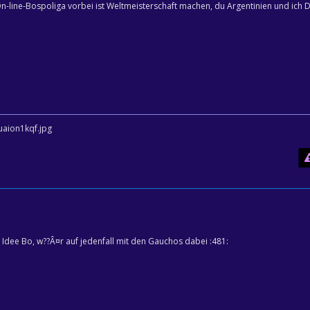
n-line-Bospoliga vorbei ist Weltmeisterschaft machen, du Argentinien und ich 
 Idee Bo, w??Â¤r auf jedenfall mit den Gauchos dabei :481: