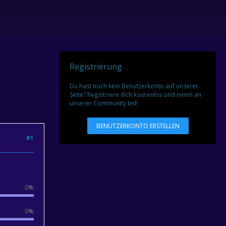
Registrierung
Du hast noch kein Benutzerkonto auf unserer
Seite?
Registriere dich kostenlos
und nimm an
unserer Community teil!
BENUTZERKONTO ERSTELLEN
#1
0%
0%