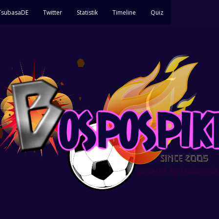
 TsubasaDE
Twitter
Statistik
Timeline
Quiz