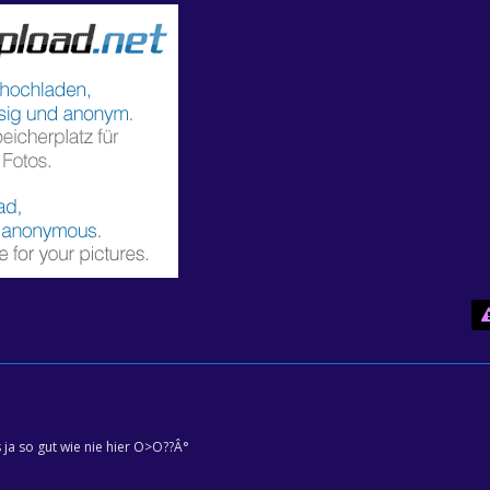
 ja so gut wie nie hier O>O??Â°