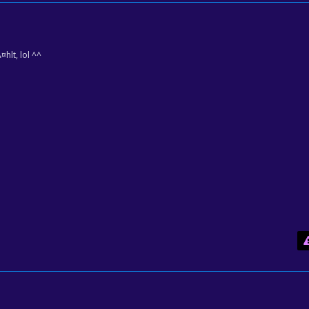
hlt, lol ^^