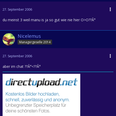
27. September 2006
du meinst 3 weil manu is ja so gut wie nie hier O>O??Â°
Nicelemus
Managergeselle 2014
27. September 2006
aber im chat ??Â°<??Â°