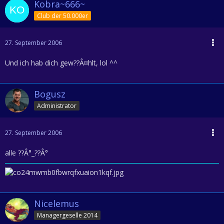
Kobra~666~
Club der 50.000er
27. September 2006
Und ich hab dich gew??Â¤hlt, lol ^^
Bogusz
Administrator
27. September 2006
alle ??Â°_??Â°
Nicelemus
Managergeselle 2014