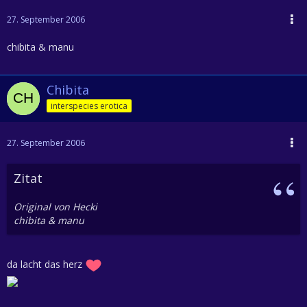
27. September 2006
chibita & manu
Chibita
interspecies erotica
27. September 2006
Zitat
Original von Hecki
chibita & manu
da lacht das herz