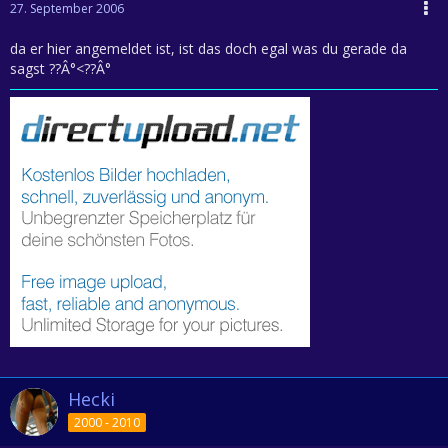
27. September 2006
da er hier angemeldet ist, ist das doch egal was du gerade da
sagst ??Â°<??Â°
Hecki
2000 - 2010