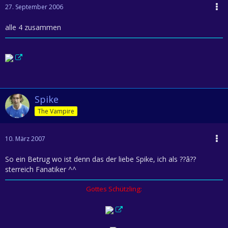
27. September 2006
alle 4 zusammen
Spike
The Vampire
10. März 2007
So ein Betrug wo ist denn das der liebe Spike, ich als ??â??
sterreich Fanatiker ^^
Gottes Schützling: