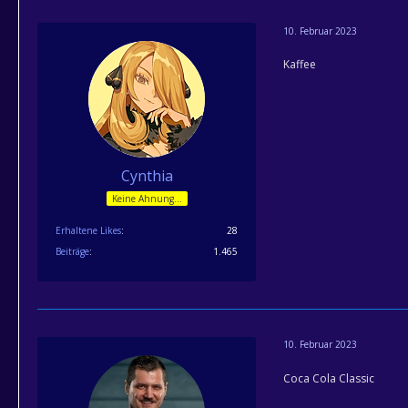
10. Februar 2023
Kaffee
Cynthia
Keine Ahnung...
Erhaltene Likes
28
Beiträge
1.465
10. Februar 2023
Coca Cola Classic