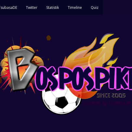
 TsubasaDE
Twitter
Statistik
Timeline
Quiz