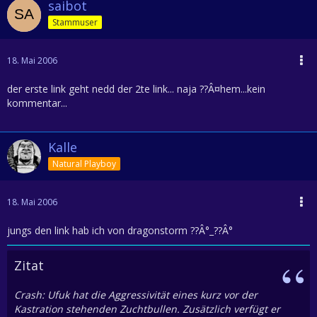
saibot
Stammuser
18. Mai 2006
der erste link geht nedd der 2te link... naja ??Â¤hem...kein
kommentar...
Kalle
Natural Playboy
18. Mai 2006
jungs den link hab ich von dragonstorm ??Â°_??Â°
Zitat
Crash: Ufuk hat die Aggressivität eines kurz vor der
Kastration stehenden Zuchtbullen. Zusätzlich verfügt er