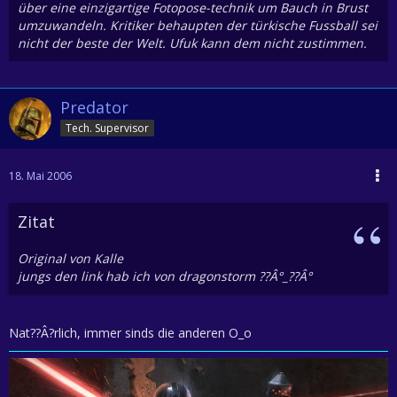
über eine einzigartige Fotopose-technik um Bauch in Brust
umzuwandeln. Kritiker behaupten der türkische Fussball sei
nicht der beste der Welt. Ufuk kann dem nicht zustimmen.
Predator
Tech. Supervisor
18. Mai 2006
Zitat
Original von Kalle
jungs den link hab ich von dragonstorm ??Â°_??Â°
Nat??Â?rlich, immer sinds die anderen O_o