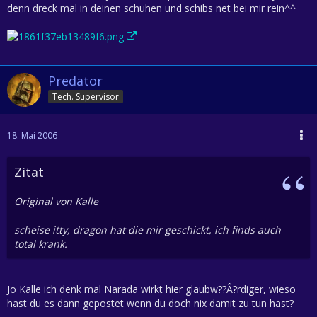
denn dreck mal in deinen schuhen und schibs net bei mir rein^^
Predator
Tech. Supervisor
18. Mai 2006
Zitat
Original von Kalle
scheise itty, dragon hat die mir geschickt, ich finds auch
total krank.
Jo Kalle ich denk mal Narada wirkt hier glaubw??Â?rdiger, wieso
hast du es dann gepostet wenn du doch nix damit zu tun hast?