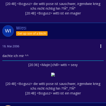
[20:48] <Bogusz> die witti pose ist sauschwer, irgendwie krieg
ichs nicht richtig hin ??Â°_??Â°
[20:48] <Bogusz> witti ist ein magier
Witti
Get up son of a Bitch!
18. Mai 2006
dachte ich mir ^^
[20:36] <Majin|chill> witti = sexy
[20:48] <Bogusz> die witti pose ist sauschwer, irgendwie krieg
ichs nicht richtig hin ??Â°_??Â°
[20:48] <Bogusz> witti ist ein magier