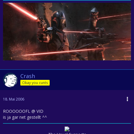
Crash
Okay you cunts
18. Mai 2006
ROOOOOOFL @ VID
is ja gar net gestellt ^^