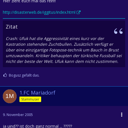
Hier zieht euch mal das rein!!
http://disasterweb.de/iggitus/index.html
Zitat
Crash: Ufuk hat die Aggressivität eines kurz vor der
Kastration stehenden Zuchtbullen. Zusätzlich verfügt er
über eine einzigartige Fotopose-technik um Bauch in Brust
umzuwandeln. Kritiker behaupten der türkische Fussball sei
nicht der beste der Welt. Ufuk kann dem nicht zustimmen.
Bogusz gefällt das.
1.FC Mariadorf
Stammuser
9. November 2005
ja uind?? ist doch ganz normal ... ?????