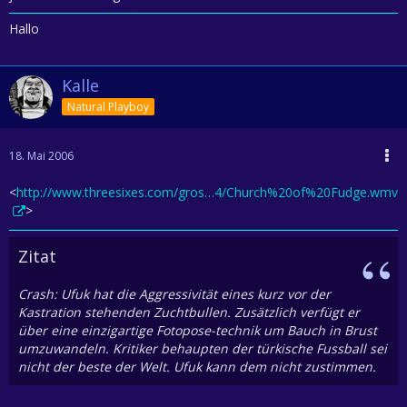
Hallo
Kalle
Natural Playboy
18. Mai 2006
<
http://www.threesixes.com/gros…4/Church%20of%20Fudge.wmv
>
Zitat
Crash: Ufuk hat die Aggressivität eines kurz vor der
Kastration stehenden Zuchtbullen. Zusätzlich verfügt er
über eine einzigartige Fotopose-technik um Bauch in Brust
umzuwandeln. Kritiker behaupten der türkische Fussball sei
nicht der beste der Welt. Ufuk kann dem nicht zustimmen.