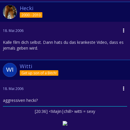
Hecki
2000 - 2010
18. Mai 2006
Kalle film dich selbst. Dann hats du das krankeste Video, dass es
jemals geben wird.
Witti
Get up son of a Bitch!
18. Mai 2006
aggressiven hecki?
[20:36] <Majin|chill> witti = sexy