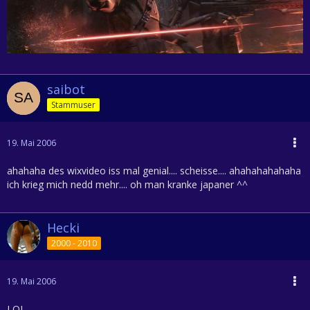
saibot
Stammuser
19. Mai 2006
ahahaha des wixvideo iss mal genial.... scheisse.... ahahahahahaha
ich krieg mich nedd mehr.... oh man kranke japaner ^^
Hecki
2000 - 2010
19. Mai 2006
LOL