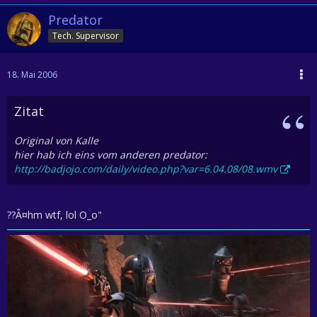
Predator
Tech. Supervisor
18. Mai 2006
Zitat
Original von Kalle
hier hab ich eins vom anderen predator:
http://badjojo.com/daily/video.php?var=6.04.08/08.wmv
??Â¤hm wtf, lol O_o"