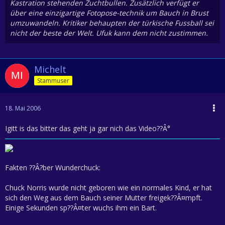
Kastration stehenden Zuchtbullen. Zusätzlich verfügt er
über eine einzigartige Fotopose-technik um Bauch in Brust
umzuwandeln. Kritiker behaupten der türkische Fussball sei
nicht der beste der Welt. Ufuk kann dem nicht zustimmen.
Michelt
Stammuser
18. Mai 2006
Igitt is das bitter das geht ja gar nich das Video??Â°
Fakten ??Â?ber Wunderchuck:
Chuck Norris wurde nicht geboren wie ein normales Kind, er hat
sich den Weg aus dem Bauch seiner Mutter freigek??Â¤mpft.
Einige Sekunden sp??Â¤ter wuchs ihm ein Bart.