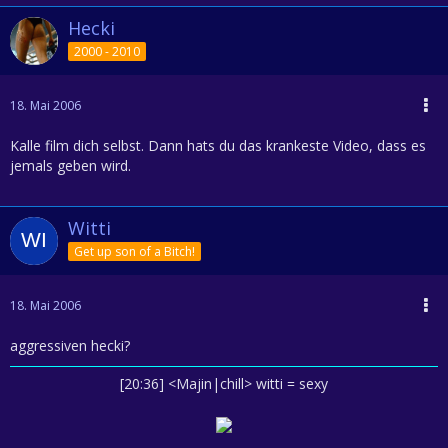
Hecki
2000 - 2010
18. Mai 2006
Kalle film dich selbst. Dann hats du das krankeste Video, dass es
jemals geben wird.
Witti
Get up son of a Bitch!
18. Mai 2006
aggressiven hecki?
[20:36] <Majin|chill> witti = sexy