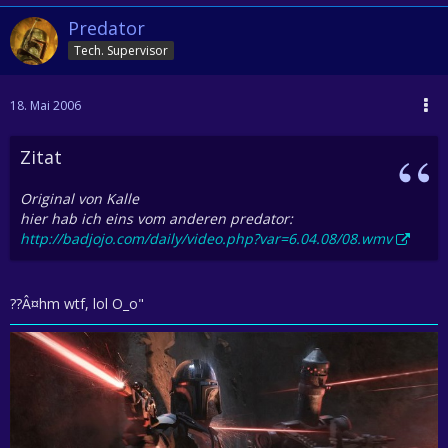
Predator
Tech. Supervisor
18. Mai 2006
Zitat
Original von Kalle
hier hab ich eins vom anderen predator:
http://badjojo.com/daily/video.php?var=6.04.08/08.wmv
??Â¤hm wtf, lol O_o"