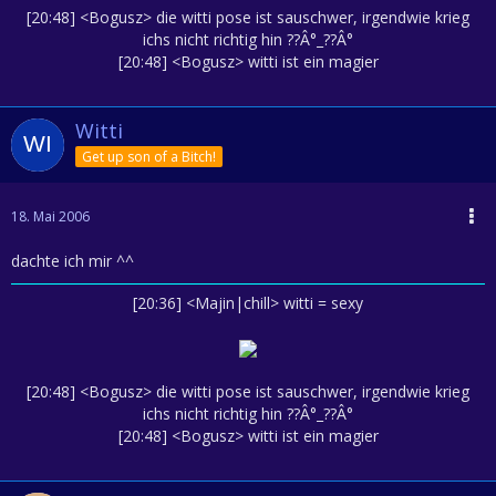
[20:48] <Bogusz> die witti pose ist sauschwer, irgendwie krieg
ichs nicht richtig hin ??Â°_??Â°
[20:48] <Bogusz> witti ist ein magier
Witti
Get up son of a Bitch!
18. Mai 2006
dachte ich mir ^^
[20:36] <Majin|chill> witti = sexy
[20:48] <Bogusz> die witti pose ist sauschwer, irgendwie krieg
ichs nicht richtig hin ??Â°_??Â°
[20:48] <Bogusz> witti ist ein magier