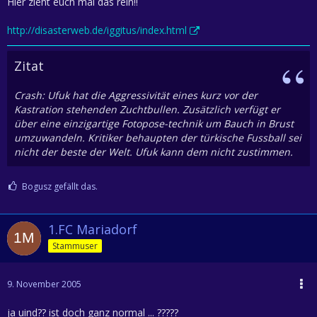
Hier zieht euch mal das rein!!
http://disasterweb.de/iggitus/index.html
Zitat
Crash: Ufuk hat die Aggressivität eines kurz vor der
Kastration stehenden Zuchtbullen. Zusätzlich verfügt er
über eine einzigartige Fotopose-technik um Bauch in Brust
umzuwandeln. Kritiker behaupten der türkische Fussball sei
nicht der beste der Welt. Ufuk kann dem nicht zustimmen.
Bogusz gefällt das.
1.FC Mariadorf
Stammuser
9. November 2005
ja uind?? ist doch ganz normal ... ?????