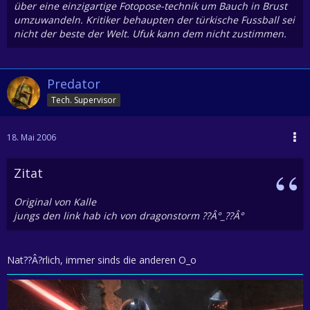
über eine einzigartige Fotopose-technik um Bauch in Brust
umzuwandeln. Kritiker behaupten der türkische Fussball sei
nicht der beste der Welt. Ufuk kann dem nicht zustimmen.
Predator
Tech. Supervisor
18. Mai 2006
Zitat
Original von Kalle
jungs den link hab ich von dragonstorm ??Â°_??Â°
Nat??Â?rlich, immer sinds die anderen O_o