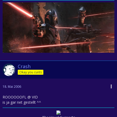
Crash
Okay you cunts
18. Mai 2006
ROOOOOOFL @ VID
is ja gar net gestellt ^^