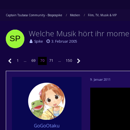
Captain Tsubasa Community - Bospospike
Medien
Film, TV, Musik & VIP
Welche Musik hört ihr mome
Spike
3. Februar 2005
1
…
69
70
71
…
150
9. Januar 2011
GoGoOtaku