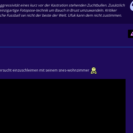
ggressivität eines kurz vor der Kastration stehenden Zuchtbullen. Zusätzlich
 einzigartige Fotopose-technik um Bauch in Brust umzuwandeln. Kritiker
che Fussball sei nicht der beste der Welt. Ufuk kann dem nicht zustimmen.
 versucht einzuschleimen mit seinem snes-wohnzimmer