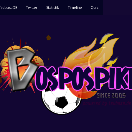
 TsubasaDE
Twitter
Statistik
Timeline
Quiz