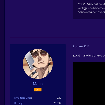
Crash: Ufuk hat die A
verfügt er über eine
behaupten der türkis
9. Januar 2011
guckt mal wie sich eko
Majin
Don
Erhaltene Likes
220
Beiträge
20.337