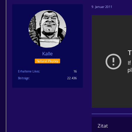
9. Januar 2011
Kalle
Natural Playboy
Erhaltene Likes
16
Beiträge
22.436
Zitat