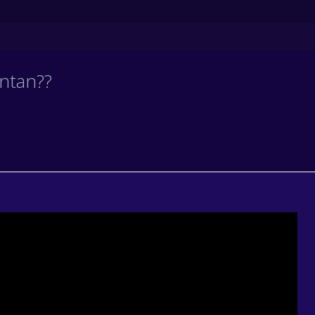
ntan??