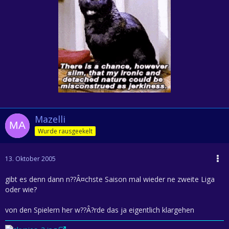
Mazelli
Wurde rausgeekelt
13. Oktober 2005
gibt es denn dann n??Â¤chste Saison mal wieder ne zweite Liga
oder wie?
von den Spielern her w??Â?rde das ja eigentlich klargehen