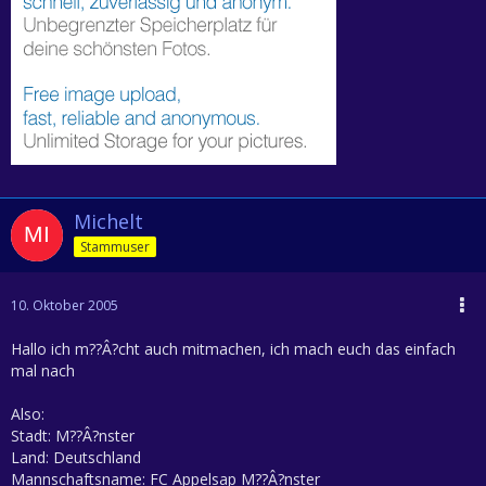
Michelt
Stammuser
10. Oktober 2005
Hallo ich m??Â?cht auch mitmachen, ich mach euch das einfach
mal nach
Also:
Stadt: M??Â?nster
Land: Deutschland
Mannschaftsname: FC Appelsap M??Â?nster