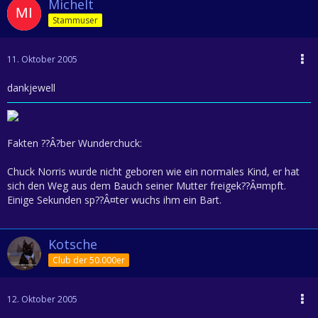
Michelt
Stammuser
11. Oktober 2005
dankjewell
Fakten ??Â?ber Wunderchuck:
Chuck Norris wurde nicht geboren wie ein normales Kind, er hat
sich den Weg aus dem Bauch seiner Mutter freigek??Â¤mpft.
Einige Sekunden sp??Â¤ter wuchs ihm ein Bart.
Kotsche
Club der 50.000er
12. Oktober 2005