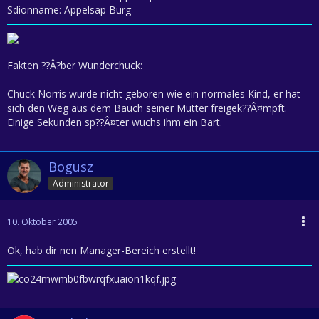
Sdionname: Appelsap Burg
Fakten ??Â?ber Wunderchuck:
Chuck Norris wurde nicht geboren wie ein normales Kind, er hat
sich den Weg aus dem Bauch seiner Mutter freigek??Â¤mpft.
Einige Sekunden sp??Â¤ter wuchs ihm ein Bart.
Bogusz
Administrator
10. Oktober 2005
Ok, hab dir nen Manager-Bereich erstellt!