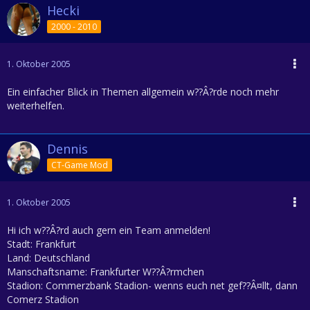
Hecki
2000 - 2010
1. Oktober 2005
Ein einfacher Blick in Themen allgemein w??Â?rde noch mehr
weiterhelfen.
Dennis
CT-Game Mod
1. Oktober 2005
Hi ich w??Â?rd auch gern ein Team anmelden!
Stadt: Frankfurt
Land: Deutschland
Manschaftsname: Frankfurter W??Â?rmchen
Stadion: Commerzbank Stadion- wenns euch net gef??Â¤llt, dann
Comerz Stadion