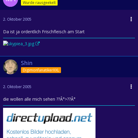
Wurde rausgeekelt
2. Oktober 2005
Da ist ja ordentlich Frischfleisch am Start
Shin
DigimonfanatikerXXL
2. Oktober 2005
die wollen alle mich sehen ??Â°>??Â°