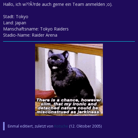
Hallo, ich w??Â?rde auch gerne ein Team anmelden ;o).
Stadt: Tokyo
Land: Japan
Manschaftsname: Tokyo Raiders
Stadio-Name: Raider Arena
Einmal editiert, zuletzt von
Kotsche
(
12. Oktober 2005
)