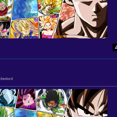
achenlord