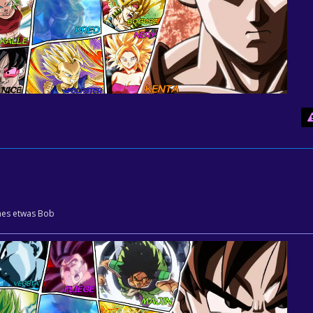
eines etwas Bob