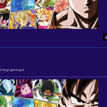
nd fliege gemerged