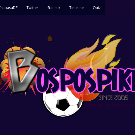
 TsubasaDE
Twitter
Statistik
Timeline
Quiz