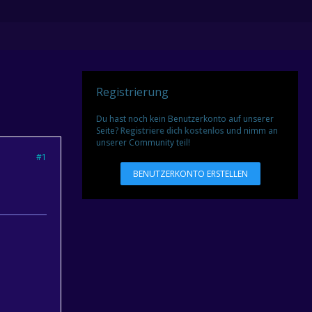
Registrierung
Du hast noch kein Benutzerkonto auf unserer
Seite?
Registriere dich kostenlos
und nimm an
unserer Community teil!
#1
BENUTZERKONTO ERSTELLEN