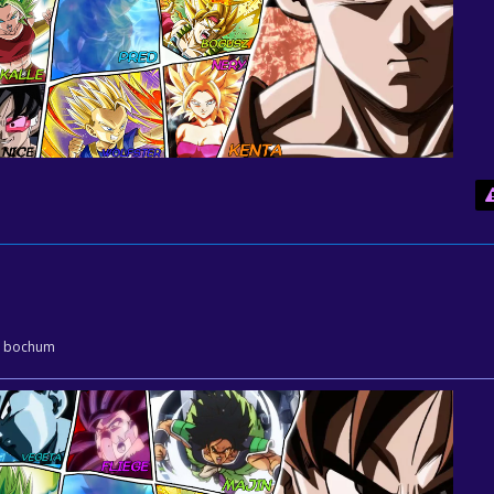
ls bochum