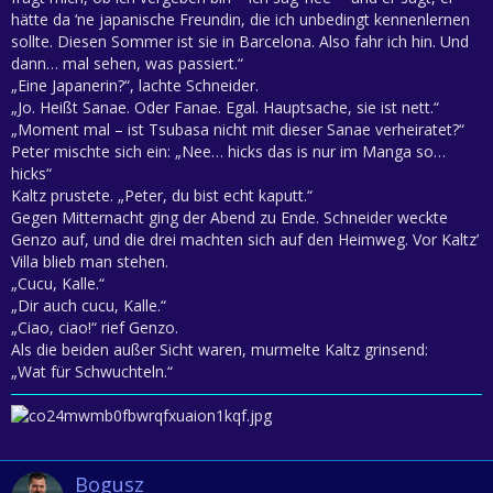
hätte da ‘ne japanische Freundin, die ich unbedingt kennenlernen
sollte. Diesen Sommer ist sie in Barcelona. Also fahr ich hin. Und
dann… mal sehen, was passiert.“
„Eine Japanerin?“, lachte Schneider.
„Jo. Heißt Sanae. Oder Fanae. Egal. Hauptsache, sie ist nett.“
„Moment mal – ist Tsubasa nicht mit dieser Sanae verheiratet?“
Peter mischte sich ein: „Nee… hicks das is nur im Manga so…
hicks“
Kaltz prustete. „Peter, du bist echt kaputt.“
Gegen Mitternacht ging der Abend zu Ende. Schneider weckte
Genzo auf, und die drei machten sich auf den Heimweg. Vor Kaltz’
Villa blieb man stehen.
„Cucu, Kalle.“
„Dir auch cucu, Kalle.“
„Ciao, ciao!“ rief Genzo.
Als die beiden außer Sicht waren, murmelte Kaltz grinsend:
„Wat für Schwuchteln.“
Bogusz