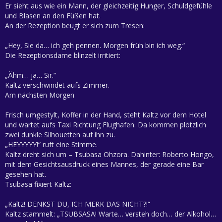
Er sieht aus wie ein Mann, der gleichzeitig Hunger, Schuldgefühle
und Blasen an den Füßen hat.
An der Rezeption beugt er sich zum Tresen:
„Hey, Sie da… ich geh pennen. Morgen früh bin ich weg.“
Die Rezeptionsdame blinzelt irritiert:
„Ähm… ja… Sir.“
Kaltz verschwindet aufs Zimmer.
Am nächsten Morgen
Frisch umgestylt, Koffer in der Hand, steht Kaltz vor dem Hotel
und wartet aufs Taxi Richtung Flughafen. Da kommen plötzlich
zwei dunkle Silhouetten auf ihn zu.
„HEYYYYY!“ ruft eine Stimme.
Kaltz dreht sich um – Tsubasa Ohzora. Dahinter: Roberto Hongo,
mit dem Gesichtsausdruck eines Mannes, der gerade eine Bar
gesehen hat.
Tsubasa fixiert Kaltz:
„Kaltz! DENKST DU, ICH MERK DAS NICHT?!“
Kaltz stammelt: „TSUBSASA! Warte… versteh doch… der Alkohol…