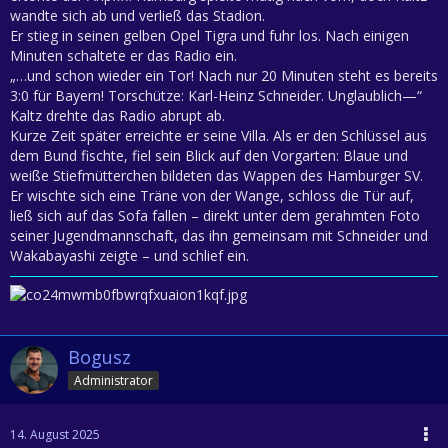
wandte sich ab und verließ das Stadion.
Er stieg in seinen gelben Opel Tigra und fuhr los. Nach einigen
Minuten schaltete er das Radio ein.
„…und schon wieder ein Tor! Nach nur 20 Minuten steht es bereits
3:0 für Bayern! Torschütze: Karl-Heinz Schneider. Unglaublich—“
Kaltz drehte das Radio abrupt ab.
Kurze Zeit später erreichte er seine Villa. Als er den Schlüssel aus
dem Bund fischte, fiel sein Blick auf den Vorgarten: Blaue und
weiße Stiefmütterchen bildeten das Wappen des Hamburger SV.
Er wischte sich eine Träne von der Wange, schloss die Tür auf,
ließ sich auf das Sofa fallen – direkt unter dem gerahmten Foto
seiner Jugendmannschaft, das ihn gemeinsam mit Schneider und
Wakabayashi zeigte – und schlief ein.
Bogusz
Administrator
14. August 2025