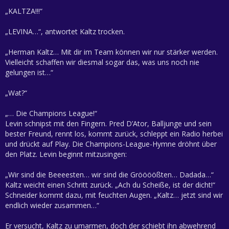
„KALTZA!!!“
„LEVINA…“, antwortet Kaltz trocken.
„Herman Kaltz… Mit dir im Team können wir nur stärker werden.
Vielleicht schaffen wir diesmal sogar das, was uns noch nie
gelungen ist…“
„Wat?“
„… Die Champions League!“
Levin schnipst mit den Fingern. Pred D’Ator, Balljunge und sein
bester Freund, rennt los, kommt zurück, schleppt ein Radio herbei
und drückt auf Play. Die Champions-League-Hymne dröhnt über
den Platz. Levin beginnt mitzusingen:
„Wir sind die Beeeesten… wir sind die Gröööößten… Dadada…“
Kaltz weicht einen Schritt zurück. „Ach du Scheiße, ist der dicht!“
Schneider kommt dazu, mit feuchten Augen. „Kaltz… jetzt sind wir
endlich wieder zusammen…“
Er versucht, Kaltz zu umarmen, doch der schiebt ihn abwehrend