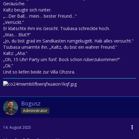
Geräusche.
Kaltz beugte sich runter.
„…Der Ball… mein… bester Freund…“
„Verrückt.“
Er klatschte ihm ins Gesicht. Tsubasa schreckte hoch.
„Was… Blut?!“
„Jo, du bist grad im Sandkasten rumgekugelt. Hab alles versucht.“
Tsubasa umarmte ihn. „Kaltz, du bist ein wahrer Freund.“
Kaltz: „Aha.“
„Oh, 15 Uhr! Party um fünf. Bock schon rüberzukommen?“
„Ok.“
Und so liefen beide zur Villa Ohzora.
Bogusz
Administrator
14. August 2025