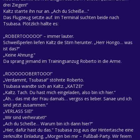
drei Ziegen!“
Kaltz starrte ihn nur an. „Ach du Scheiße…“
Das Flugzeug setzte auf. Im Terminal suchten beide nach
Tsubasa. Plötzlich hallte es:
„ROBERTOOOOO!“ – immer lauter.
Schweißperlen liefen Kaltz die Stirn herunter. „Herr Hongo… was
ist das?“
„Keine Ahnung.“
Da sprang jemand im Trainingsanzug Roberto in die Arme.
„ROOOOOOBERTOOO!“
„Verdammt, Tsubasa!“ stöhnte Roberto.
Tsubasa wandte sich an Kaltz. „KATZE!“
„Kaltz. Tach. Du hast mich eingeladen, also bin ich hier.“
„Äh… das mit der Frau damals… vergiss es lieber. Sanae und ich
sind jetzt zusammen.“
„VERLASS SIE!“
„Wir sind verheiratet!“
„Ach du Scheiße… Warum bin ich dann hier?“
„Hier, dafür hast du das.“ Tsubasa zog aus der Hintertasche eine
zerknüllte Einladung. „Morgen bei mir – Fußball-Party. Wir feiern