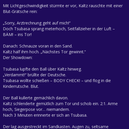
Mit Lichtgeschwindigkeit stürmte er vor, Kaltz rauschte mit einer
Blut-Grätsche rein:
„Sorry, Arztrechnung geht auf mich!“
Doch Tsubasa sprang meterhoch, Seitfallzieher in der Luft –
BÄM! – ins Tor!
Danach: Schnauze voran in den Sand.
Kaltz half ihm hoch. „Nächstes Tor gewinnt.“
Der Showdown:
Tsubasa lupfte den Ball über Kaltz hinweg.
„Verdammt!“ brüllte der Deutsche.
Tsubasa wollte schießen – BODY CHECK! – und flog in die
Kinderrutsche. Blut.
Der Ball kullerte gemächlich davon.
Kaltz schlenderte gemütlich zum Tor und schob ein. 2:1. Arme
hoch, Siegerpose vor… niemandem.
Nach 3 Minuten erinnerte er sich an Tsubasa.
Der lag ausgestreckt im Sandkasten. Augen zu, seltsame