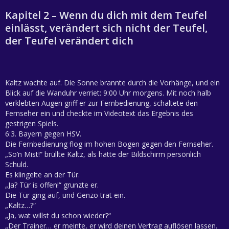
Kapitel 2 – Wenn du dich mit dem Teufel
einlässt, verändert sich nicht der Teufel,
der Teufel verändert dich
Kaltz wachte auf. Die Sonne brannte durch die Vorhänge, und ein
Blick auf die Wanduhr verriet: 9:00 Uhr morgens. Mit noch halb
verklebten Augen griff er zur Fernbedienung, schaltete den
Fernseher ein und checkte im Videotext das Ergebnis des
gestrigen Spiels.
6:3. Bayern gegen HSV.
Die Fernbedienung flog im hohen Bogen gegen den Fernseher.
„So’n Mist!“ brüllte Kaltz, als hätte der Bildschirm persönlich
Schuld.
Es klingelte an der Tür.
„Ja? Tür is offen!“ grunzte er.
Die Tür ging auf, und Genzo trat ein.
„Kaltz…?“
„Ja, wat willst du schon wieder?“
„Der Trainer… er meinte, er wird deinen Vertrag auflösen lassen.