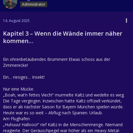
Administrator
14. August 2025
Kapitel 3 – Wenn die Wände immer näher
kommen…
Ein ohrenbetäubendes Brummen! Etwas schoss aus der
Zimmerecke!
Ein… riesiges… Insekt!
Nur eine Mücke.
„Boah, wat’n fettes Viech!“ murmelte Kaltz und wedelte es weg.
Die Tage vergingen. Inzwischen hatte Kaltz offiziell verkündet,
dass er ab nächster Saison für Bayern München spielen würde.
Heute war es so weit – Abflug nach Spanien. Urlaub.
Am Flughafen
„Huhuuu! Hallooo!“ rief Kaltz in die Menschenmenge. Niemand
reagierte. Der Geräuschpegel war höher als ein Heavy-Metal-