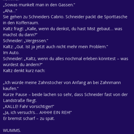
„Sowas munkelt man in den Gassen.“
„Aha…“
Sie gehen zu Schneiders Cabrio. Schneider packt die Sporttasche
in den Kofferraum.
Kaltz fragt: „Kalle, wenn du denkst, du hast Mist gebaut… was
machst du dann?“
Schneider: „Vergessen.“
Kaltz: „Gut. Ist ja jetzt auch nicht mehr mein Problem.“
Im Auto.
Schneider: „Kaltz, wenn du alles nochmal erleben könntest – was
würdest du ändern?“
Kaltz denkt kurz nach:
„Ich würde meine Zahnstocher von Anfang an bei Zahnmann
kaufen.“
Kurze Pause – beide lachen so sehr, dass Schneider fast von der
Landstraße fliegt.
„KALLE! Fahr vorsichtiger!“
„Ja, ich versuch’s… AHHH! EIN REH!“
Er bremst scharf – zu spät.
WUMMS.