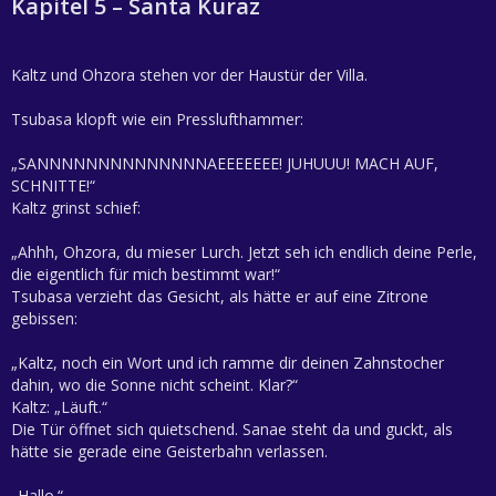
Kapitel 5 – Santa Kuraz
Kaltz und Ohzora stehen vor der Haustür der Villa.
Tsubasa klopft wie ein Presslufthammer:
„SANNNNNNNNNNNNNNAEEEEEEE! JUHUUU! MACH AUF,
SCHNITTE!“
Kaltz grinst schief:
„Ahhh, Ohzora, du mieser Lurch. Jetzt seh ich endlich deine Perle,
die eigentlich für mich bestimmt war!“
Tsubasa verzieht das Gesicht, als hätte er auf eine Zitrone
gebissen:
„Kaltz, noch ein Wort und ich ramme dir deinen Zahnstocher
dahin, wo die Sonne nicht scheint. Klar?“
Kaltz: „Läuft.“
Die Tür öffnet sich quietschend. Sanae steht da und guckt, als
hätte sie gerade eine Geisterbahn verlassen.
„Hallo.“