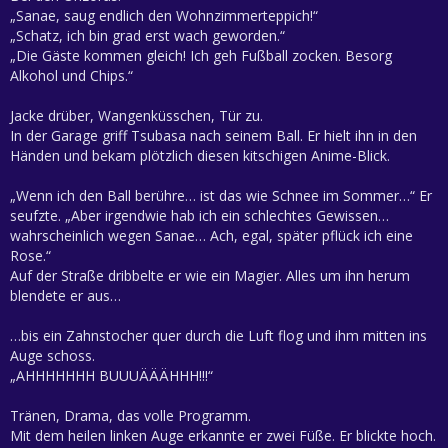
„Sanae, saug endlich den Wohnzimmerteppich!“
„Schatz, ich bin grad erst wach geworden.“
„Die Gäste kommen gleich! Ich geh Fußball zocken. Besorg
Alkohol und Chips.“
Jacke drüber, Wangenküsschen, Tür zu.
In der Garage griff Tsubasa nach seinem Ball. Er hielt ihn in den
Händen und bekam plötzlich diesen kitschigen Anime-Blick.
„Wenn ich den Ball berühre… ist das wie Schnee im Sommer…“ Er
seufzte. „Aber irgendwie hab ich ein schlechtes Gewissen…
wahrscheinlich wegen Sanae… Ach, egal, später pflück ich eine
Rose.“
Auf der Straße dribbelte er wie ein Magier. Alles um ihn herum
blendete er aus…
…bis ein Zahnstocher quer durch die Luft flog und ihm mitten ins
Auge schoss.
„AHHHHHHH BUUUÄÄÄHHH!!!“
Tränen, Drama, das volle Programm.
Mit dem heilen linken Auge erkannte er zwei Füße. Er blickte hoch.