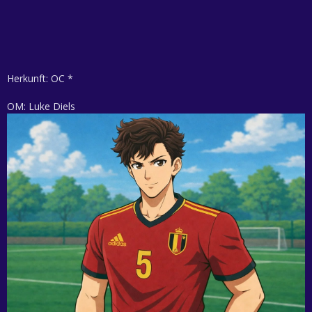
Herkunft: OC *
OM: Luke Diels