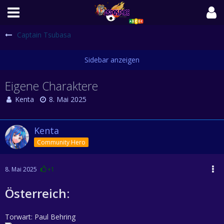
Captain Tsubasa
Eigene Charaktere
Kenta
8. Mai 2025
Kenta
Community Hero
8. Mai 2025
+1
Österreich:
Torwart: Paul Behring