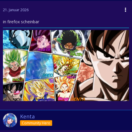
21. Januar 2026
in firefox scheinbar
Kenta
Community Hero