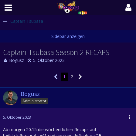
Captain Tsubasa
Captain Tsubasa Season 2 RECAPS
Bogusz
5. Oktober 2023
1
2
Bogusz
Administrator
5. Oktober 2023
Ab morgen 20:15 die wöchentlichen Recaps auf
twitch.tv/boguszlaw41 und youtube.de/tsubasaDE