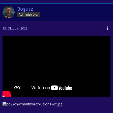
Bogusz
Administrator
15. Oktober 2023
Wenn ich nach der dritten Scheidung Langeweile haben werde, weiß ich
was ich nachzuholen habe. Stark!