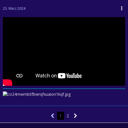
23. März 2024
1
2