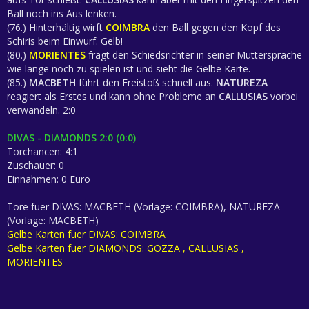
Ball noch ins Aus lenken.
(76.) Hinterhältig wirft
COIMBRA
den Ball gegen den Kopf des
Schiris beim Einwurf. Gelb!
(80.)
MORIENTES
fragt den Schiedsrichter in seiner Muttersprache
wie lange noch zu spielen ist und sieht die Gelbe Karte.
(85.)
MACBETH
führt den Freistoß schnell aus.
NATUREZA
reagiert als Erstes und kann ohne Probleme an
CALLUSIAS
vorbei
verwandeln. 2:0
DIVAS - DIAMONDS 2:0 (0:0)
Torchancen: 4:1
Zuschauer: 0
Einnahmen: 0 Euro
Tore fuer DIVAS: MACBETH (Vorlage: COIMBRA), NATUREZA
(Vorlage: MACBETH)
Gelbe Karten fuer DIVAS: COIMBRA
Gelbe Karten fuer DIAMONDS: GOZZA , CALLUSIAS ,
MORIENTES