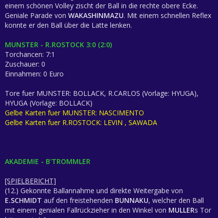
einem schönen Volley zischt der Ball in die rechte obere Ecke.
Geniale Parade von
WAKASHINMAZU
. Mit einem schnellen Reflex
konnte er den Ball über die Latte lenken.
MUNSTER - R.ROSTOCK 3:0 (2:0)
Torchancen: 7:1
Zuschauer: 0
Einnahmen: 0 Euro
Tore fuer MUNSTER: BOLLACK, R.CARLOS (Vorlage: HYUGA),
HYUGA (Vorlage: BOLLACK)
Gelbe Karten fuer MUNSTER: NASCIMENTO
Gelbe Karten fuer R.ROSTOCK: LEVIN , SAWADA
AKADEMIE - B'TROMMLER
[SPIELBERICHT]
(12.) Gekonnte Ballannahme und direkte Weitergabe von
E.SCHMIDT
auf den freistehenden
BUNNAKU
, welcher den Ball
mit einem genialen Fallrückzieher in den Winkel von
MULLER
s Tor