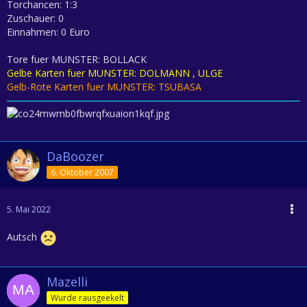
Torchancen: 1:3
Zuschauer: 0
Einnahmen: 0 Euro
Tore fuer MUNSTER: BOLLACK
Gelbe Karten fuer MUNSTER: DOLMANN , ULGE
Gelb-Rote Karten fuer MUNSTER: TSUBASA
DaBoozer
6. Oktober 2007
5. Mai 2022
Autsch
Mazelli
Wurde rausgeekelt