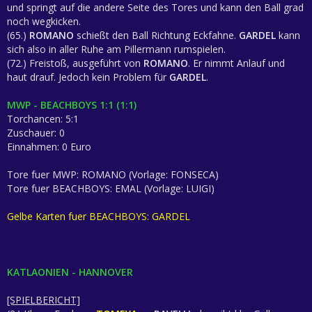
und springt auf die andere Seite des Tores und kann den Ball grad
noch wegkicken.
(65.)
ROMANO
schießt den Ball Richtung Eckfahne.
GARDEL
kann
sich also in aller Ruhe am Pillermann rumspielen.
(72.) Freistoß, ausgeführt von
ROMANO
. Er nimmt Anlauf und
haut drauf. Jedoch kein Problem für
GARDEL
.
MWP - BEACHBOYS 1:1 (1:1)
Torchancen: 5:1
Zuschauer: 0
Einnahmen: 0 Euro
Tore fuer MWP: ROMANO (Vorlage: FONSECA)
Tore fuer BEACHBOYS: EMAL (Vorlage: LUIGI)
Gelbe Karten fuer BEACHBOYS: GARDEL
KATLAONIEN - HANNOVER
[SPIELBERICHT]