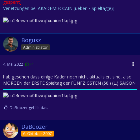
gesperrt]
Verletzungen bei AKADEMIE: CAIN [ueber 7 Spieltag(e)]
Bogusz
Administrator
4. Mai 2022
+1
hab gesehen dass einige Kader noch nicht aktualisiert sind, also
MORGEN der ERSTE Spieltag der FÜNFZIGSTEN (50.) (L.) SAISON!
DaBoozer gefällt das.
DaBoozer
6. Oktober 2007