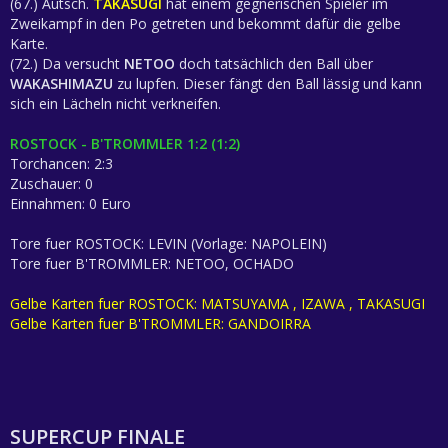
(67.) Autsch.
TAKASUGI
hat einem gegnerischen Spieler im
Zweikampf in den Po getreten und bekommt dafür die gelbe
Karte.
(72.) Da versucht
NETOO
doch tatsächlich den Ball über
WAKASHIMAZU
zu lupfen. Dieser fängt den Ball lässig und kann
sich ein Lächeln nicht verkneifen.
ROSTOCK - B'TROMMLER 1:2 (1:2)
Torchancen: 2:3
Zuschauer: 0
Einnahmen: 0 Euro
Tore fuer ROSTOCK: LEVIN (Vorlage: NAPOLEIN)
Tore fuer B'TROMMLER: NETOO, OCHADO
Gelbe Karten fuer ROSTOCK: MATSUYAMA , IZAWA , TAKASUGI
Gelbe Karten fuer B'TROMMLER: GANDOIRRA
SUPERCUP FINALE