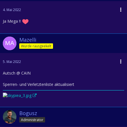
4. Mai 2022
Ja Mega !!
Mazelli
Wurde rausgeekelt
5. Mai 2022
Autsch @ CAIN
Sperren- und Verletztenliste aktualisiert
Bogusz
Administrator