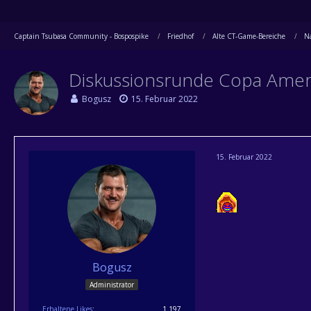
Captain Tsubasa Community - Bospospike
Friedhof
Alte CT-Game-Bereiche
Na
Diskussionsrunde Copa Ameri
Bogusz
15. Februar 2022
15. Februar 2022
Bogusz
Administrator
Erhaltene Likes
1.197