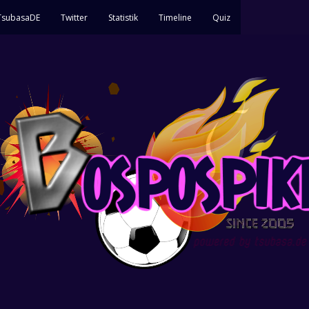
 TsubasaDE
Twitter
Statistik
Timeline
Quiz