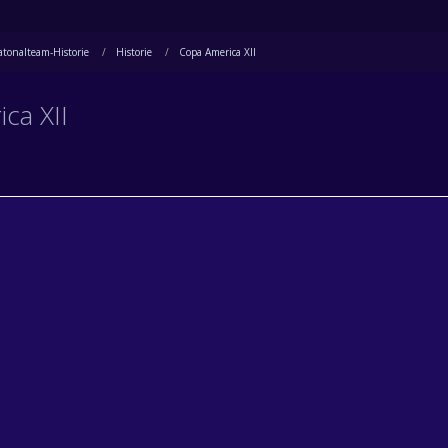
tonalteam-Historie
Historie
Copa America XII
ca XII