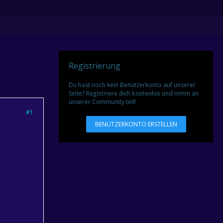
Registrierung
Du hast noch kein Benutzerkonto auf unserer
Seite?
Registriere dich kostenlos
und nimm an
unserer Community teil!
#1
BENUTZERKONTO ERSTELLEN