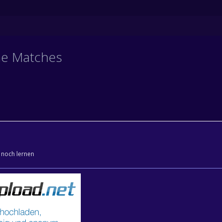
ne Matches
 noch lernen