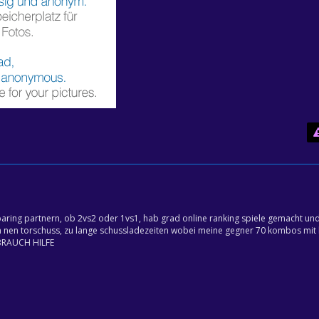
sparing partnern, ob 2vs2 oder 1vs1, hab grad online ranking spiele gemacht un
m nen torschuss, zu lange schussladezeiten wobei meine gegner 70 kombos mit
. BRAUCH HILFE