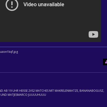
D AB 19 UHR HEISSE 2VS2 MATCHES MIT MAKRELENMATZE, BANANABOGUSZ,
 UND MATJESMARCO JUUUUHUUU