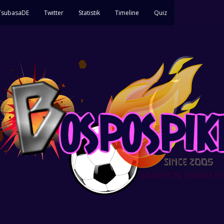
 TsubasaDE
Twitter
Statistik
Timeline
Quiz