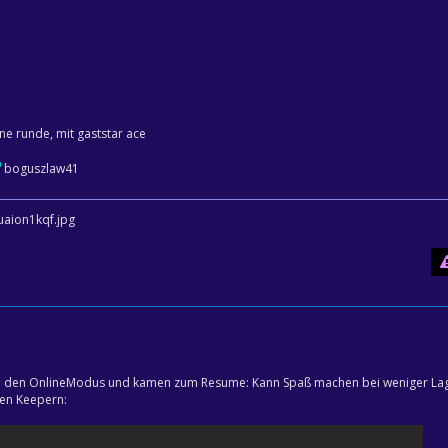
ne runde, mit gaststar ace
boguszlaw41
en den OnlineModus und kamen zum Resume: Kann Spaß machen bei weniger La
den Keepern: