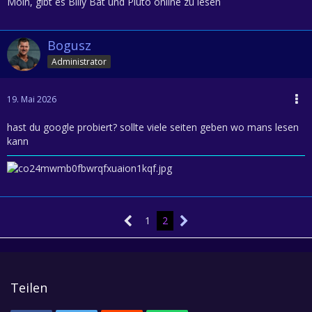
Moin, gibt es Billy Bat und Pluto online zu lesen
Bogusz
Administrator
19. Mai 2026
hast du google probiert? sollte viele seiten geben wo mans lesen
kann
1
2
Teilen