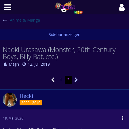
Anime & Manga
Naoki Urasawa (Monster, 20th Century
Boys, Billy Bat, etc.)
Majin
12. Juli 2019
1
2
Hecki
2000 - 2010
19. Mai 2026