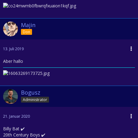
Majin
Don
13. Juli 2019
Aber hallo
Bogusz
Administrator
21. Januar 2020
Billy Bat ✔️
20th Century Boys ✔️