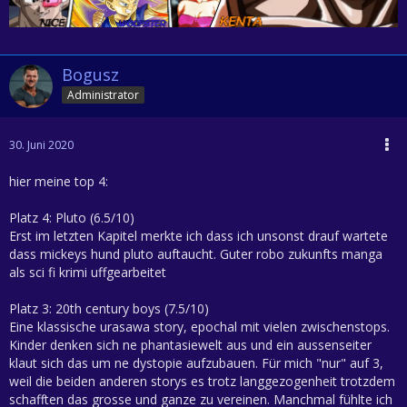
Bogusz
Administrator
30. Juni 2020
hier meine top 4:
Platz 4: Pluto (6.5/10)
Erst im letzten Kapitel merkte ich dass ich unsonst drauf wartete
dass mickeys hund pluto auftaucht. Guter robo zukunfts manga
als sci fi krimi uffgearbeitet
Platz 3: 20th century boys (7.5/10)
Eine klassische urasawa story, epochal mit vielen zwischenstops.
Kinder denken sich ne phantasiewelt aus und ein aussenseiter
klaut sich das um ne dystopie aufzubauen. Für mich "nur" auf 3,
weil die beiden anderen storys es trotz langgezogenheit trotzdem
schafften das grosse und ganze zu vereinen. Manchmal fühlte ich