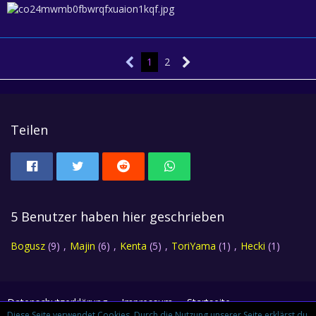
1
2
Teilen
5 Benutzer haben hier geschrieben
Bogusz
(9)
Majin
(6)
Kenta
(5)
ToriYama
(1)
Hecki
(1)
Datenschutzerklärung
Impressum
Startseite
Diese Seite verwendet Cookies. Durch die Nutzung unserer Seite erklärst du