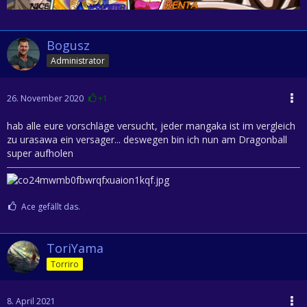
Bogusz
Administrator
26. November 2020
+1
hab alle eure vorschläge versucht, jeder mangaka ist im vergleich
zu urasawa ein versager... deswegen bin ich nun am Dragonball
super aufholen
Ace gefällt das.
ToriYama
Torriro
8. April 2021