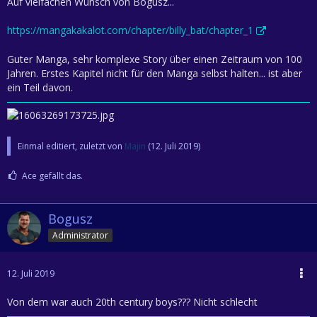
Auf vielfachen Wunsch von Bogusz...
https://mangakakalot.com/chapter/billy_bat/chapter_1
Guter Manga, sehr komplexe Story über einen Zeitraum von 100
Jahren. Erstes Kapitel nicht für den Manga selbst halten... ist aber
ein Teil davon.
Einmal editiert, zuletzt von
Majin
(
12. Juli 2019
)
Ace gefällt das.
Bogusz
Administrator
12. Juli 2019
Von dem war auch 20th century boys??? Nicht schlecht