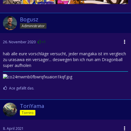
Bogusz
Administrator
26. November 2020
+1
hab alle eure vorschläge versucht, jeder mangaka ist im vergleich
zu urasawa ein versager... deswegen bin ich nun am Dragonball
super aufholen
Ace gefällt das.
ToriYama
Torriro
8. April 2021