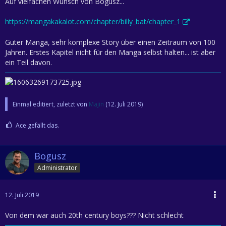
Auf vielfachen Wunsch von Bogusz...
https://mangakakalot.com/chapter/billy_bat/chapter_1
Guter Manga, sehr komplexe Story über einen Zeitraum von 100
Jahren. Erstes Kapitel nicht für den Manga selbst halten... ist aber
ein Teil davon.
Einmal editiert, zuletzt von
Majin
(
12. Juli 2019
)
Ace gefällt das.
Bogusz
Administrator
12. Juli 2019
Von dem war auch 20th century boys??? Nicht schlecht