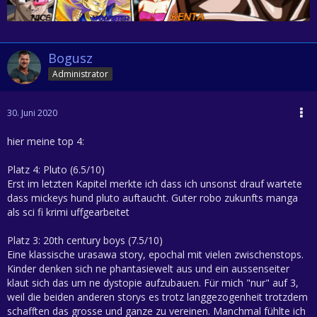
Bogusz
Administrator
30. Juni 2020
hier meine top 4:
Platz 4: Pluto (6.5/10)
Erst im letzten Kapitel merkte ich dass ich unsonst drauf wartete
dass mickeys hund pluto auftaucht. Guter robo zukunfts manga
als sci fi krimi uffgearbeitet
Platz 3: 20th century boys (7.5/10)
Eine klassische urasawa story, epochal mit vielen zwischenstops.
Kinder denken sich ne phantasiewelt aus und ein aussenseiter
klaut sich das um ne dystopie aufzubauen. Für mich "nur" auf 3,
weil die beiden anderen storys es trotz langgezogenheit trotzdem
schafften das grosse und ganze zu vereinen. Manchmal fühlte ich