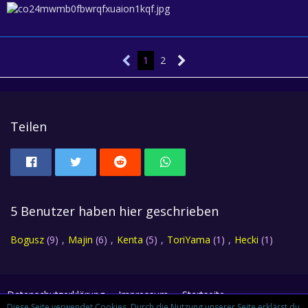
1
2
Teilen
5 Benutzer haben hier geschrieben
Bogusz
(9)
Majin
(6)
Kenta
(5)
ToriYama
(1)
Hecki
(1)
Datenschutzerklärung
Impressum
Startseite
Diese Seite verwendet Cookies. Durch die Nutzung unserer Seite erklärst du