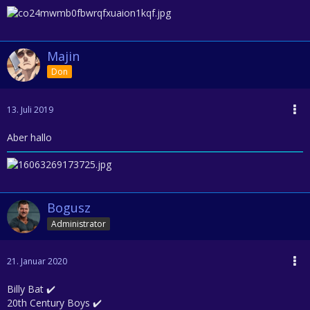
Majin
Don
13. Juli 2019
Aber hallo
Bogusz
Administrator
21. Januar 2020
Billy Bat ✔️
20th Century Boys ✔️