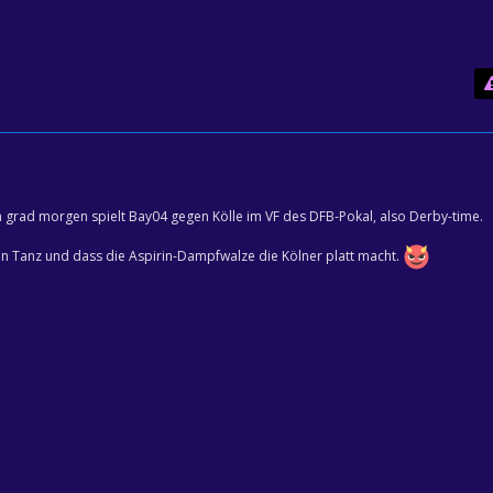
ch grad morgen spielt Bay04 gegen Kölle im VF des DFB-Pokal, also Derby-time.
ßen Tanz und dass die Aspirin-Dampfwalze die Kölner platt macht.