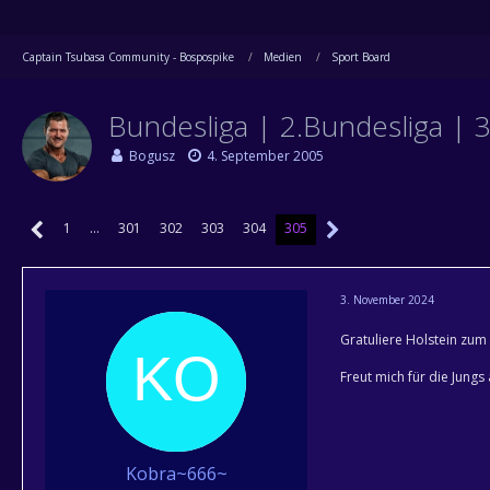
Captain Tsubasa Community - Bospospike
Medien
Sport Board
Bundesliga | 2.Bundesliga | 
Bogusz
4. September 2005
1
…
301
302
303
304
305
3. November 2024
Gratuliere Holstein zum 
Freut mich für die Jung
Kobra~666~