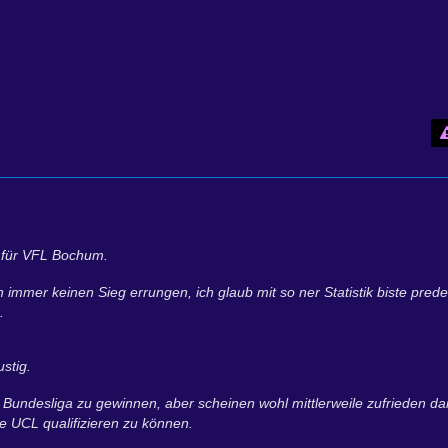
s für VFL Bochum.
mmer keinen Sieg errungen, ich glaub mit so ner Statistik biste predes
.
stig.
Bundesliga zu gewinnen, aber scheinen wohl mittlerweile zufrieden da
ie UCL qualifizieren zu können.