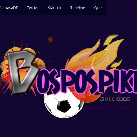
 TsubasaDE
Twitter
Statistik
Timeline
Quiz