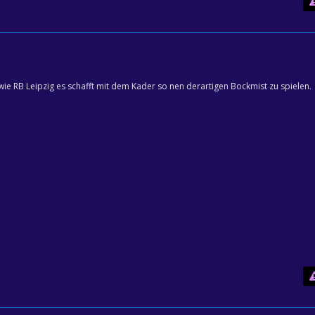
e RB Leipzig es schafft mit dem Kader so nen derartigen Bockmist zu spielen.
WIEDER MEHR BOCK!!!!