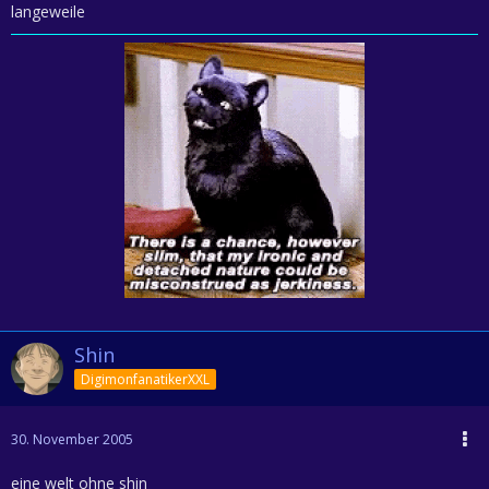
langeweile
Shin
DigimonfanatikerXXL
30. November 2005
eine welt ohne shin