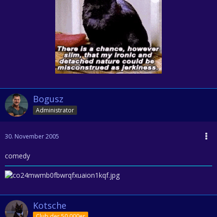
Bogusz
Administrator
30. November 2005
comedy
Kotsche
Club der 50.000er