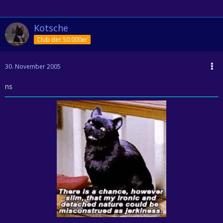
Kotsche
Club der 50.000er
30. November 2005
ns