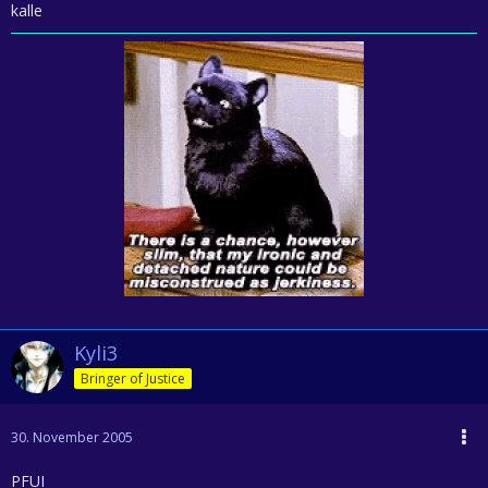
kalle
Kyli3
Bringer of Justice
30. November 2005
PFUI