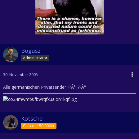
Bogusz
Administrator
30. November 2005
Alle germanischen Privatsender ??Â°_??Â°
Kotsche
Club der 50.000er