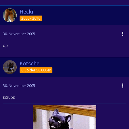
Hecki
2000 - 2010
30. November 2005
op
Kotsche
Club der 50.000er
30. November 2005
scrubs