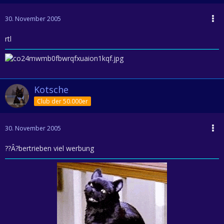
30. November 2005
rtl
Kotsche
Club der 50.000er
30. November 2005
??Â?bertrieben viel werbung