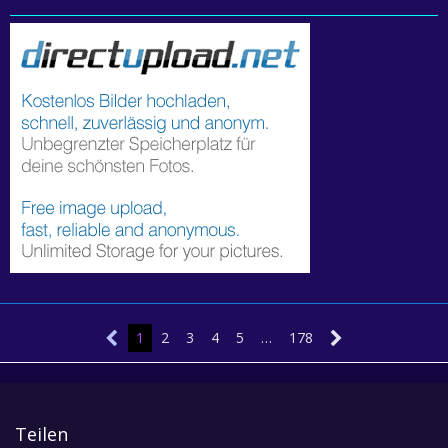
1
2
3
4
5
…
178
Teilen