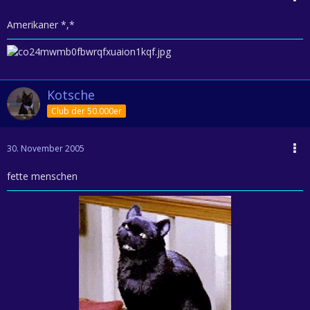
Amerikaner *,*
Kotsche
Club der 50.000er
30. November 2005
fette menschen