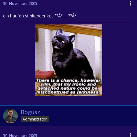
30. November 2005
ein haufen stinkender kot ??Â°___??Â°
Bogusz
Administrator
30. November 2005