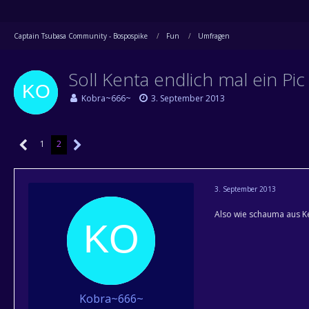
Captain Tsubasa Community - Bospospike
Fun
Umfragen
Soll Kenta endlich mal ein Pi
Kobra~666~
3. September 2013
1
2
3. September 2013
Also wie schauma aus Ken
Kobra~666~