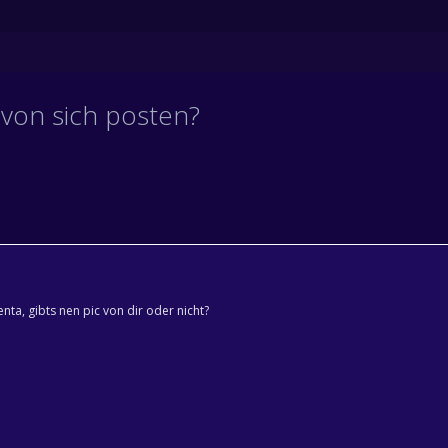
c von sich posten?
ta, gibts nen pic von dir oder nicht?