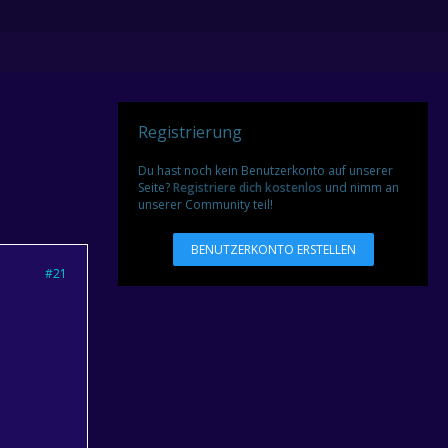
Registrierung
Du hast noch kein Benutzerkonto auf unserer
Seite?
Registriere dich kostenlos
und nimm an
unserer Community teil!
BENUTZERKONTO ERSTELLEN
#21