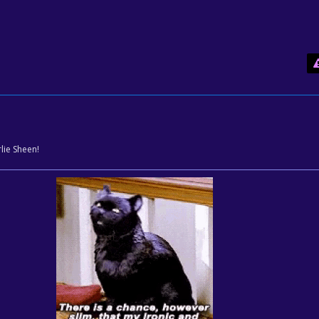
rlie Sheen!