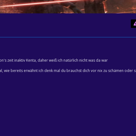
s zeit inaktiv Kenta, daher weiß ich natürlich nicht was da war
al, wie bereits erwähnt ich denk mal du brauchst dich vor nix zu schämen oder 