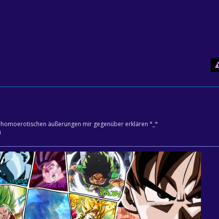
homoerotischen äußerungen mir gegenüber erklären °_°
u