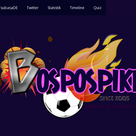
 TsubasaDE
Twitter
Statistik
Timeline
Quiz