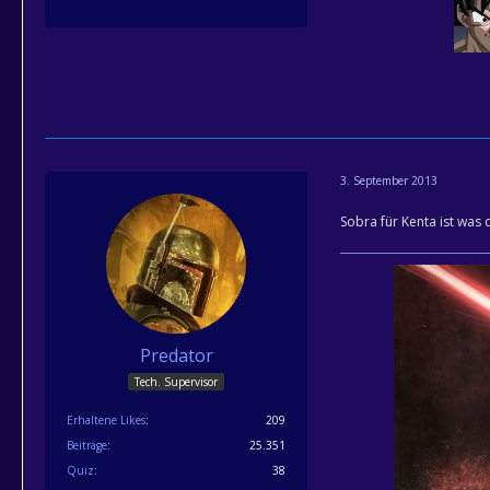
3. September 2013
Sobra für Kenta ist was 
Predator
Tech. Supervisor
Erhaltene Likes
209
Beiträge
25.351
Quiz
38