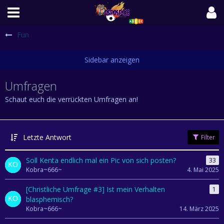
Fun
Umfragen
Schaut euch die verrückten Umfragen an!
Letzte Antwort
Filter
Soll Kenta endlich mal ein Pic von sich posten?
33
Kobra~666~
4. Mai 2025
[Christliche Umfrage #3] Ist mein Verhalten
1
blasphemisch?
Kobra~666~
14. März 2025