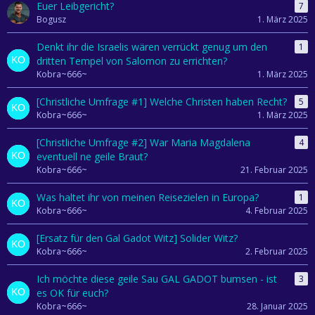
Euer Leibgericht?
7
Bogusz
1. März 2025
Denkt ihr die Israelis wären verrückt genug um den
1
dritten Tempel von Salomon zu errichten?
Kobra~666~
1. März 2025
[Christliche Umfrage #1] Welche Christen haben Recht?
5
Kobra~666~
1. März 2025
[Christliche Umfrage #2] War Maria Magdalena
4
eventuell ne geile Braut?
Kobra~666~
21. Februar 2025
Was haltet ihr von meinen Reisezielen in Europa?
1
Kobra~666~
4. Februar 2025
[Ersatz für den Gal Gadot Witz] Solider Witz?
Kobra~666~
2. Februar 2025
Ich möchte diese geile Sau GAL GADOT bumsen - ist
3
es OK für euch?
Kobra~666~
28. Januar 2025