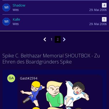
Shadow
4
Witti
29. Mai 2006
Kalle
1
Witti
29. Mai 2006
1
2
Spike C. Belthazar Memorial SHOUTBOX - Zu
Ehren des Boardgründers Spike
Gast#2594